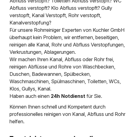
Abfluss verstopft? Toiletten Abfluss verstopft? WC
Abfluss verstopft? Klo Abfluss verstopft? Gully
verstopft, Kanal Verstopft, Rohr verstopft,
Kanalverstopfung?
Für unsere Rohrreiniger Experten von Kuchler GmbH
überhaupt kein Problem, wir entfernen, beseitigen,
reinigen alle Kanal, Rohr und Abfluss Verstopfungen,
Verkrustungen, Ablagerungen.
Wir machen Ihren Kanal, Abfluss oder Rohr frei,
reinigen Abflüsse und Rohre von Waschbecken,
Duschen, Badewannen, Spülbecken,
Waschmaschinen, Spülmaschinen, Toiletten, WCs,
Klos, Gullys, Kanal.
Haben auch einen
24h Notdienst
für Sie.
Können Ihnen schnell und Kompetent durch
professionelles reinigen von Kanal, Abfluss und Rohr
helfen.