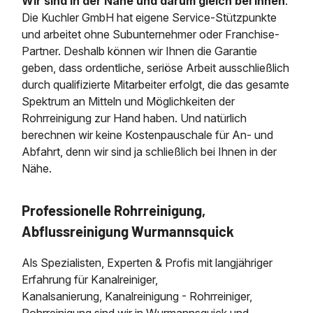
Wir sind in der Nähe und darum gleich bei Ihnen
.
Die Kuchler GmbH hat eigene Service-Stützpunkte
und arbeitet ohne Subunternehmer oder Franchise-
Partner. Deshalb können wir Ihnen die Garantie
geben, dass ordentliche, seriöse Arbeit ausschließlich
durch qualifizierte Mitarbeiter erfolgt, die das gesamte
Spektrum an Mitteln und Möglichkeiten der
Rohrreinigung zur Hand haben. Und natürlich
berechnen wir keine Kostenpauschale für An- und
Abfahrt, denn wir sind ja schließlich bei Ihnen in der
Nähe.
Professionelle Rohrreinigung,
Abflussreinigung Wurmannsquick
Als Spezialisten, Experten & Profis mit langjähriger
Erfahrung für Kanalreiniger,
Kanalsanierung, Kanalreinigung - Rohrreiniger,
Rohrreinigung sind wir in Wurmannsquick und