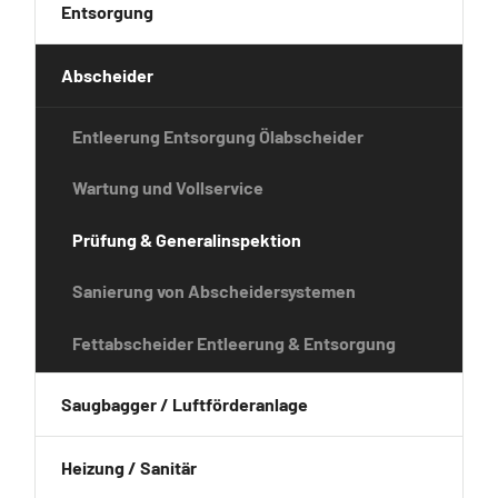
Entsorgung
Abscheider
Entleerung Entsorgung Ölabscheider
Wartung und Vollservice
Prüfung & Generalinspektion
Sanierung von Abscheidersystemen
Fettabscheider Entleerung & Entsorgung
Saugbagger / Luftförderanlage
Heizung / Sanitär