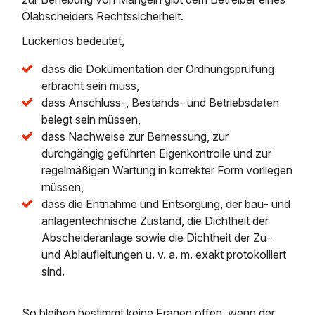
Ölabscheiders Rechtssicherheit.
Lückenlos bedeutet,
dass die Dokumentation der Ordnungsprüfung
erbracht sein muss,
dass Anschluss‐, Bestands‐ und Betriebsdaten
belegt sein müssen,
dass Nachweise zur Bemessung, zur
durchgängig geführten Eigenkontrolle und zur
regelmäßigen Wartung in korrekter Form vorliegen
müssen,
dass die Entnahme und Entsorgung, der bau‐ und
anlagentechnische Zustand, die Dichtheit der
Abscheideranlage sowie die Dichtheit der Zu‐
und Ablaufleitungen u. v. a. m. exakt protokolliert
sind.
So bleiben bestimmt keine Fragen offen, wenn der