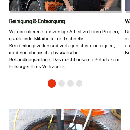
Reinigung & Entsorgung
Wa
Wir garantieren hochwertige Arbeit zu fairen Preisen,
Un
qualifizierte Mitarbeiter und schnelle
mo
Bearbeitungszeiten und verfügen über eine eigene,
do
moderne chemisch-physikalische
Be
Behandlungsanlage. Das macht unseren Betrieb zum
Entsorger Ihres Vertrauens.