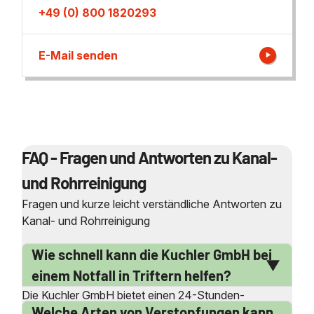
+49 (0) 800 1820293
E-Mail senden
FAQ - Fragen und Antworten zu Kanal-
und Rohrreinigung
Fragen und kurze leicht verständliche Antworten zu
Kanal- und Rohrreinigung
Wie schnell kann die Kuchler GmbH bei
einem Notfall in Triftern helfen?
Die Kuchler GmbH bietet einen 24-Stunden-
Welche Arten von Verstopfungen kann
Notdienst an, der auch an Wochenenden und