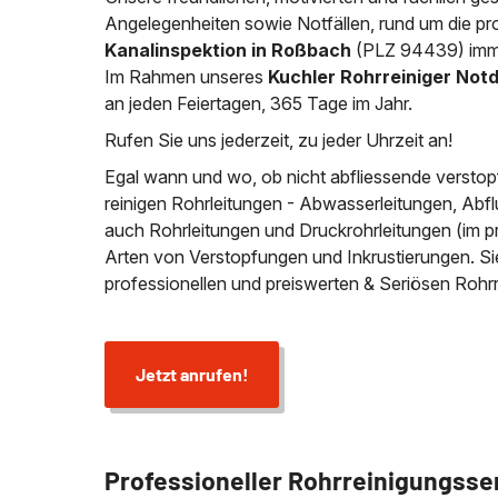
Angelegenheiten sowie Notfällen, rund um die pro
Kanalinspektion in Roßbach
(PLZ 94439) immer
Im Rahmen unseres
Kuchler Rohrreiniger Not
an jeden Feiertagen, 365 Tage im Jahr.
Rufen Sie uns jederzeit, zu jeder Uhrzeit an!
Egal wann und wo, ob nicht abfliessende verstop
reinigen Rohrleitungen - Abwasserleitungen, Abfl
auch Rohrleitungen und Druckrohrleitungen (im p
Arten von Verstopfungen und Inkrustierungen. S
professionellen und preiswerten & Seriösen Roh
Jetzt anrufen!
Professioneller Rohrreinigungsse