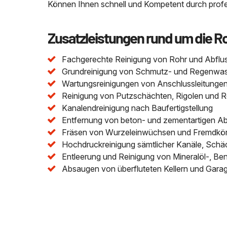
Können Ihnen schnell und Kompetent durch profes
Zusatzleistungen rund um die R
Fachgerechte Reinigung von Rohr und Abflu
Grundreinigung von Schmutz- und Regenwasser
Wartungsreinigungen von Anschlussleitungen 
Reinigung von Putzschächten, Rigolen und 
Kanalendreinigung nach Baufertigstellung
Entfernung von beton- und zementartigen A
Fräsen von Wurzeleinwüchsen und Fremdkör
Hochdruckreinigung sämtlicher Kanäle, Schä
Entleerung und Reinigung von Mineralöl-, Be
Absaugen von überfluteten Kellern und Gara