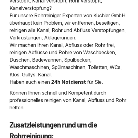
verstopft, Kanal Verstopft, Rohr verstopft,
Kanalverstopfung?
Für unsere Rohrreiniger Experten von Kuchler GmbH
überhaupt kein Problem, wir entfernen, beseitigen,
reinigen alle Kanal, Rohr und Abfluss Verstopfungen,
Verkrustungen, Ablagerungen.
Wir machen Ihren Kanal, Abfluss oder Rohr frei,
reinigen Abflüsse und Rohre von Waschbecken,
Duschen, Badewannen, Spülbecken,
Waschmaschinen, Spülmaschinen, Toiletten, WCs,
Klos, Gullys, Kanal.
Haben auch einen
24h Notdienst
für Sie.
Können Ihnen schnell und Kompetent durch
professionelles reinigen von Kanal, Abfluss und Rohr
helfen.
Zusatzleistungen rund um die
Rohrreinigung: