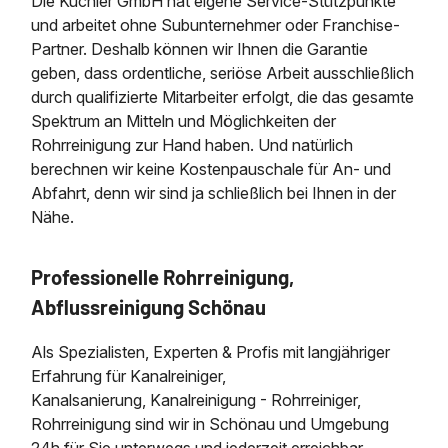
Die Kuchler GmbH hat eigene Service-Stützpunkte
und arbeitet ohne Subunternehmer oder Franchise-
Partner. Deshalb können wir Ihnen die Garantie
geben, dass ordentliche, seriöse Arbeit ausschließlich
durch qualifizierte Mitarbeiter erfolgt, die das gesamte
Spektrum an Mitteln und Möglichkeiten der
Rohrreinigung zur Hand haben. Und natürlich
berechnen wir keine Kostenpauschale für An- und
Abfahrt, denn wir sind ja schließlich bei Ihnen in der
Nähe.
Professionelle Rohrreinigung,
Abflussreinigung Schönau
Als Spezialisten, Experten & Profis mit langjähriger
Erfahrung für Kanalreiniger,
Kanalsanierung, Kanalreinigung - Rohrreiniger,
Rohrreinigung sind wir in Schönau und Umgebung
24h für Sie unterwegs und jederzeit erreichbar.