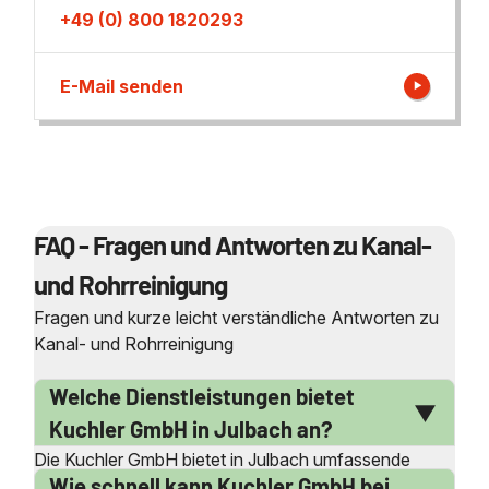
+49 (0) 800 1820293
E-Mail senden
FAQ - Fragen und Antworten zu Kanal-
und Rohrreinigung
Fragen und kurze leicht verständliche Antworten zu
Kanal- und Rohrreinigung
Welche Dienstleistungen bietet
Kuchler GmbH in Julbach an?
Die Kuchler GmbH bietet in Julbach umfassende
Wie schnell kann Kuchler GmbH bei
Dienstleistungen im Bereich der Kanal- und