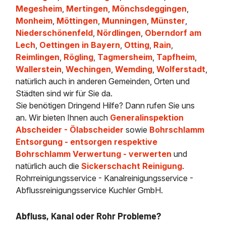
Megesheim
,
Mertingen
,
Mönchsdeggingen
,
Monheim
,
Möttingen
,
Munningen
,
Münster
,
Niederschönenfeld
,
Nördlingen
,
Oberndorf am
Lech
,
Oettingen in Bayern
,
Otting
,
Rain
,
Reimlingen
,
Rögling
,
Tagmersheim
,
Tapfheim
,
Wallerstein
,
Wechingen
,
Wemding
,
Wolferstadt
,
natürlich auch in anderen Gemeinden, Orten und
Städten sind wir für Sie da.
Sie benötigen Dringend Hilfe? Dann rufen Sie uns
an. Wir bieten Ihnen auch
Generalinspektion
Abscheider - Ölabscheider
sowie
Bohrschlamm
Entsorgung - entsorgen respektive
Bohrschlamm Verwertung - verwerten
und
natürlich auch die
Sickerschacht Reinigung
.
Rohrreinigungsservice - Kanalreinigungsservice -
Abflussreinigungsservice Kuchler GmbH.
Abfluss, Kanal oder Rohr Probleme?