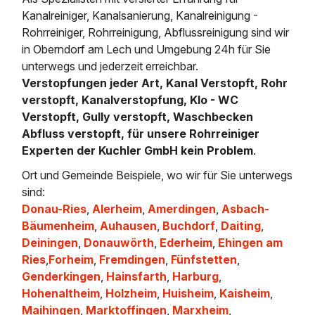
Kanalreiniger, Kanalsanierung, Kanalreinigung -
Rohrreiniger, Rohrreinigung, Abflussreinigung sind wir
in Oberndorf am Lech und Umgebung 24h für Sie
unterwegs und jederzeit erreichbar.
Verstopfungen jeder Art, Kanal Verstopft, Rohr
verstopft, Kanalverstopfung, Klo - WC
Verstopft, Gully verstopft, Waschbecken
Abfluss verstopft, für unsere Rohrreiniger
Experten der Kuchler GmbH kein Problem
.
Ort und Gemeinde Beispiele, wo wir für Sie unterwegs
sind:
Donau-Ries
,
Alerheim
,
Amerdingen
,
Asbach-
Bäumenheim
,
Auhausen
,
Buchdorf
,
Daiting
,
Deiningen
,
Donauwörth
,
Ederheim
,
Ehingen am
Ries
,
Forheim
,
Fremdingen
,
Fünfstetten
,
Genderkingen
,
Hainsfarth
,
Harburg
,
Hohenaltheim
,
Holzheim
,
Huisheim
,
Kaisheim
,
Maihingen
,
Marktoffingen
,
Marxheim
,