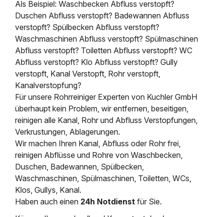
Als Beispiel: Waschbecken Abfluss verstopft?
Duschen Abfluss verstopft? Badewannen Abfluss
verstopft? Spülbecken Abfluss verstopft?
Waschmaschinen Abfluss verstopft? Spülmaschinen
Abfluss verstopft? Toiletten Abfluss verstopft? WC
Abfluss verstopft? Klo Abfluss verstopft? Gully
verstopft, Kanal Verstopft, Rohr verstopft,
Kanalverstopfung?
Für unsere Rohrreiniger Experten von Kuchler GmbH
überhaupt kein Problem, wir entfernen, beseitigen,
reinigen alle Kanal, Rohr und Abfluss Verstopfungen,
Verkrustungen, Ablagerungen.
Wir machen Ihren Kanal, Abfluss oder Rohr frei,
reinigen Abflüsse und Rohre von Waschbecken,
Duschen, Badewannen, Spülbecken,
Waschmaschinen, Spülmaschinen, Toiletten, WCs,
Klos, Gullys, Kanal.
Haben auch einen
24h Notdienst
für Sie.