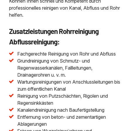
Können Ihnen schnell und Kompetent durch
professionelles reinigen von Kanal, Abfluss und Rohr
helfen.
Zusatzleistungen Rohrreinigung
Abflussreinigung:
Fachgerechte Reinigung von Rohr und Abfluss
Grundreinigung von Schmutz- und
Regenwasserkanälen, Fallleitungen,
Drainagerohren u. v. m.
Wartungsreinigungen von Anschlussleitungen bis
zum öffentlichen Kanal
Reinigung von Putzschächten, Rigolen und
Regensinkkästen
Kanalendreinigung nach Baufertigstellung
Entfernung von beton- und zementartigen
Ablagerungen
Fräsen von Wurzeleinwüchsen und