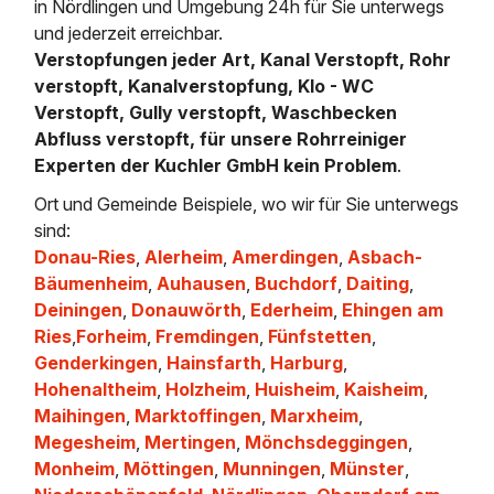
in Nördlingen und Umgebung 24h für Sie unterwegs
und jederzeit erreichbar.
Verstopfungen jeder Art, Kanal Verstopft, Rohr
verstopft, Kanalverstopfung, Klo - WC
Verstopft, Gully verstopft, Waschbecken
Abfluss verstopft, für unsere Rohrreiniger
Experten der Kuchler GmbH kein Problem
.
Ort und Gemeinde Beispiele, wo wir für Sie unterwegs
sind:
Donau-Ries
,
Alerheim
,
Amerdingen
,
Asbach-
Bäumenheim
,
Auhausen
,
Buchdorf
,
Daiting
,
Deiningen
,
Donauwörth
,
Ederheim
,
Ehingen am
Ries
,
Forheim
,
Fremdingen
,
Fünfstetten
,
Genderkingen
,
Hainsfarth
,
Harburg
,
Hohenaltheim
,
Holzheim
,
Huisheim
,
Kaisheim
,
Maihingen
,
Marktoffingen
,
Marxheim
,
Megesheim
,
Mertingen
,
Mönchsdeggingen
,
Monheim
,
Möttingen
,
Munningen
,
Münster
,