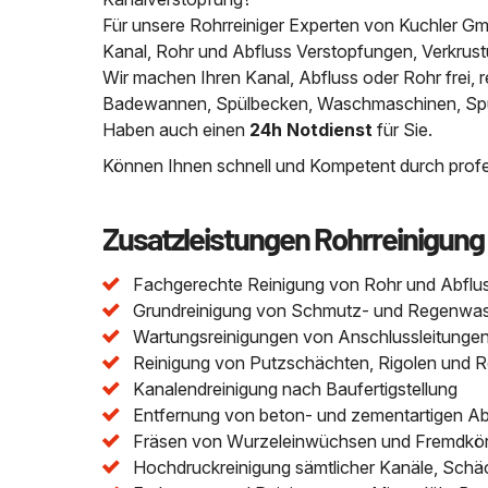
Für unsere Rohrreiniger Experten von Kuchler Gmb
Kanal, Rohr und Abfluss Verstopfungen, Verkrus
Wir machen Ihren Kanal, Abfluss oder Rohr frei
Badewannen, Spülbecken, Waschmaschinen, Spülm
Haben auch einen
24h Notdienst
für Sie.
Können Ihnen schnell und Kompetent durch profes
Zusatzleistungen Rohrreinigung
Fachgerechte Reinigung von Rohr und Abflu
Grundreinigung von Schmutz- und Regenwasser
Wartungsreinigungen von Anschlussleitungen 
Reinigung von Putzschächten, Rigolen und 
Kanalendreinigung nach Baufertigstellung
Entfernung von beton- und zementartigen A
Fräsen von Wurzeleinwüchsen und Fremdkör
Hochdruckreinigung sämtlicher Kanäle, Schä