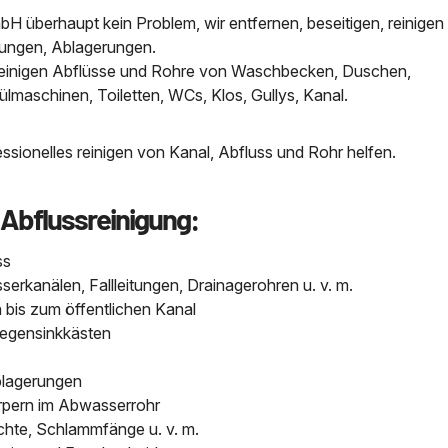
H überhaupt kein Problem, wir entfernen, beseitigen, reinigen 
tungen, Ablagerungen.
, reinigen Abflüsse und Rohre von Waschbecken, Duschen,
aschinen, Toiletten, WCs, Klos, Gullys, Kanal.
sionelles reinigen von Kanal, Abfluss und Rohr helfen.
 Abflussreinigung:
ss
kanälen, Fallleitungen, Drainagerohren u. v. m.
bis zum öffentlichen Kanal
Regensinkkästen
blagerungen
pern im Abwasserrohr
chte, Schlammfänge u. v. m.