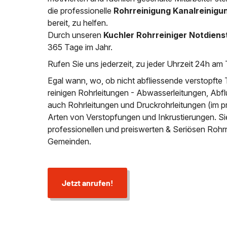
die professionelle
Rohrreinigung Kanalreinig
bereit, zu helfen.
Durch unseren
Kuchler Rohrreiniger Notdiens
365 Tage im Jahr.
Rufen Sie uns jederzeit, zu jeder Uhrzeit 24h am 
Egal wann, wo, ob nicht abfliessende verstopfte 
reinigen Rohrleitungen - Abwasserleitungen, Abfl
auch Rohrleitungen und Druckrohrleitungen (im p
Arten von Verstopfungen und Inkrustierungen. S
professionellen und preiswerten & Seriösen Roh
Gemeinden.
Jetzt anrufen!