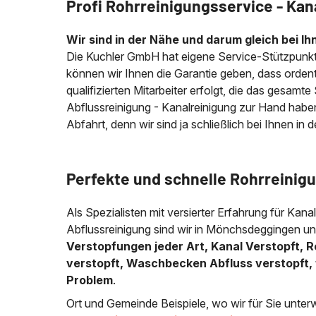
Profi Rohrreinigungsservice - Kan
Wir sind in der Nähe und darum gleich bei Ih
Die Kuchler GmbH hat eigene Service-Stützpunkt
können wir Ihnen die Garantie geben, dass ordentl
qualifizierten Mitarbeiter erfolgt, die das gesamt
Abflussreinigung - Kanalreinigung zur Hand habe
Abfahrt, denn wir sind ja schließlich bei Ihnen in 
Perfekte und schnelle Rohrreinig
Als Spezialisten mit versierter Erfahrung für Kana
Abflussreinigung sind wir in Mönchsdeggingen un
Verstopfungen jeder Art, Kanal Verstopft, R
verstopft, Waschbecken Abfluss verstopft, 
Problem
.
Ort und Gemeinde Beispiele, wo wir für Sie unter