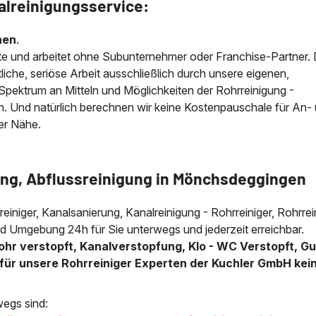
alreinigungsservice:
nen
.
e und arbeitet ohne Subunternehmer oder Franchise-Partner.
iche, seriöse Arbeit ausschließlich durch unsere eigenen,
e Spektrum an Mitteln und Möglichkeiten der Rohrreinigung -
n. Und natürlich berechnen wir keine Kostenpauschale für An-
der Nähe.
ung, Abflussreinigung in Mönchsdeggingen
lreiniger, Kanalsanierung, Kanalreinigung - Rohrreiniger, Rohrre
d Umgebung 24h für Sie unterwegs und jederzeit erreichbar.
ohr verstopft, Kanalverstopfung, Klo - WC Verstopft, Gu
für unsere Rohrreiniger Experten der Kuchler GmbH kei
wegs sind: