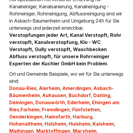
Kanalreiniger, Kanalsanierung, Kanalreinigung -
Rohrreiniger, Rohrreinigung, Abflussreinigung sind wir
in Asbach-Bäumenheim und Umgebung 24h für Sie
unterwegs und jederzeit erreichbar.
Verstopfungen jeder Art, Kanal Verstopft, Rohr
verstopft, Kanalverstopfung, Klo - WC
Verstopft, Gully verstopft, Waschbecken
Abfluss verstopft, für unsere Rohrreiniger
Experten der Kuchler GmbH kein Problem
.
Ort und Gemeinde Beispiele, wo wir für Sie unterwegs
sind:
Donau-Ries
,
Alerheim
,
Amerdingen
,
Asbach-
Bäumenheim
,
Auhausen
,
Buchdorf
,
Daiting
,
Deiningen
,
Donauwörth
,
Ederheim
,
Ehingen am
Ries
,
Forheim
,
Fremdingen
,
Fünfstetten
,
Genderkingen
,
Hainsfarth
,
Harburg
,
Hohenaltheim
,
Holzheim
,
Huisheim
,
Kaisheim
,
Maihingen
,
Marktoffingen
,
Marxheim
,