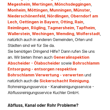
Megesheim
,
Mertingen
,
Mönchsdeggingen
,
Monheim
,
Möttingen
,
Munningen
,
Münster
,
Niederschönenfeld
,
Nördlingen
,
Oberndorf am
Lech
,
Oettingen in Bayern
,
Otting
,
Rain
,
Reimlingen
,
Rögling
,
Tagmersheim
,
Tapfheim
,
Wallerstein
,
Wechingen
,
Wemding
,
Wolferstadt
,
natürlich auch in anderen Gemeinden, Orten und
Städten sind wir für Sie da.
Sie benötigen Dringend Hilfe? Dann rufen Sie uns
an. Wir bieten Ihnen auch
Generalinspektion
Abscheider - Ölabscheider
sowie
Bohrschlamm
Entsorgung - entsorgen respektive
Bohrschlamm Verwertung - verwerten
und
natürlich auch die
Sickerschacht Reinigung
.
Rohrreinigungsservice - Kanalreinigungsservice -
Abflussreinigungsservice Kuchler GmbH.
Abfluss, Kanal oder Rohr Probleme?