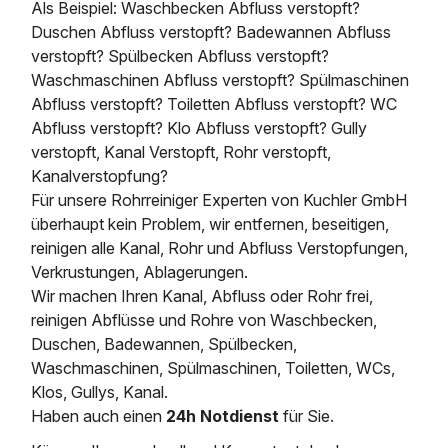
Als Beispiel: Waschbecken Abfluss verstopft?
Duschen Abfluss verstopft? Badewannen Abfluss
verstopft? Spülbecken Abfluss verstopft?
Waschmaschinen Abfluss verstopft? Spülmaschinen
Abfluss verstopft? Toiletten Abfluss verstopft? WC
Abfluss verstopft? Klo Abfluss verstopft? Gully
verstopft, Kanal Verstopft, Rohr verstopft,
Kanalverstopfung?
Für unsere Rohrreiniger Experten von Kuchler GmbH
überhaupt kein Problem, wir entfernen, beseitigen,
reinigen alle Kanal, Rohr und Abfluss Verstopfungen,
Verkrustungen, Ablagerungen.
Wir machen Ihren Kanal, Abfluss oder Rohr frei,
reinigen Abflüsse und Rohre von Waschbecken,
Duschen, Badewannen, Spülbecken,
Waschmaschinen, Spülmaschinen, Toiletten, WCs,
Klos, Gullys, Kanal.
Haben auch einen
24h Notdienst
für Sie.