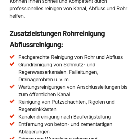
Können Ihnen schnell und Kompetent durch
professionelles reinigen von Kanal, Abfluss und Rohr
helfen.
Zusatzleistungen Rohrreinigung
Abflussreinigung:
Fachgerechte Reinigung von Rohr und Abfluss
Grundreinigung von Schmutz- und
Regenwasserkanälen, Fallleitungen,
Drainagerohren u. v. m.
Wartungsreinigungen von Anschlussleitungen bis
zum öffentlichen Kanal
Reinigung von Putzschächten, Rigolen und
Regensinkkästen
Kanalendreinigung nach Baufertigstellung
Entfernung von beton- und zementartigen
Ablagerungen
Fräsen von Wurzeleinwüchsen und