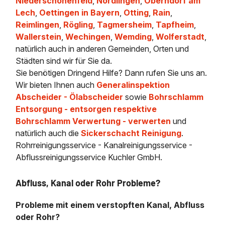
Niederschönenfeld
,
Nördlingen
,
Oberndorf am
Lech
,
Oettingen in Bayern
,
Otting
,
Rain
,
Reimlingen
,
Rögling
,
Tagmersheim
,
Tapfheim
,
Wallerstein
,
Wechingen
,
Wemding
,
Wolferstadt
,
natürlich auch in anderen Gemeinden, Orten und
Städten sind wir für Sie da.
Sie benötigen Dringend Hilfe? Dann rufen Sie uns an.
Wir bieten Ihnen auch
Generalinspektion
Abscheider - Ölabscheider
sowie
Bohrschlamm
Entsorgung - entsorgen respektive
Bohrschlamm Verwertung - verwerten
und
natürlich auch die
Sickerschacht Reinigung
.
Rohrreinigungsservice - Kanalreinigungsservice -
Abflussreinigungsservice Kuchler GmbH.
Abfluss, Kanal oder Rohr Probleme?
Probleme mit einem verstopften Kanal, Abfluss
oder Rohr?