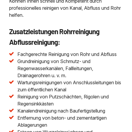
Können Ihnen schnell und Kompetent durch
professionelles reinigen von Kanal, Abfluss und Rohr
helfen.
Zusatzleistungen Rohrreinigung
Abflussreinigung:
Fachgerechte Reinigung von Rohr und Abfluss
Grundreinigung von Schmutz- und
Regenwasserkanälen, Fallleitungen,
Drainagerohren u. v. m.
Wartungsreinigungen von Anschlussleitungen bis
zum öffentlichen Kanal
Reinigung von Putzschächten, Rigolen und
Regensinkkästen
Kanalendreinigung nach Baufertigstellung
Entfernung von beton- und zementartigen
Ablagerungen
Fräsen von Wurzeleinwüchsen und