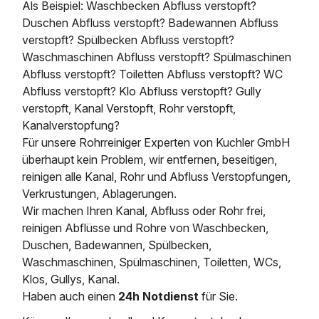
Als Beispiel: Waschbecken Abfluss verstopft?
Duschen Abfluss verstopft? Badewannen Abfluss
verstopft? Spülbecken Abfluss verstopft?
Waschmaschinen Abfluss verstopft? Spülmaschinen
Abfluss verstopft? Toiletten Abfluss verstopft? WC
Abfluss verstopft? Klo Abfluss verstopft? Gully
verstopft, Kanal Verstopft, Rohr verstopft,
Kanalverstopfung?
Für unsere Rohrreiniger Experten von Kuchler GmbH
überhaupt kein Problem, wir entfernen, beseitigen,
reinigen alle Kanal, Rohr und Abfluss Verstopfungen,
Verkrustungen, Ablagerungen.
Wir machen Ihren Kanal, Abfluss oder Rohr frei,
reinigen Abflüsse und Rohre von Waschbecken,
Duschen, Badewannen, Spülbecken,
Waschmaschinen, Spülmaschinen, Toiletten, WCs,
Klos, Gullys, Kanal.
Haben auch einen
24h Notdienst
für Sie.