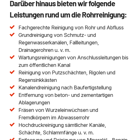
Darüber hinaus bieten wir folgende
Leistungen rund um die Rohrreinigung:
Fachgerechte Reinigung von Rohr und Abfluss
Grundreinigung von Schmutz- und
Regenwasserkanälen, Fallleitungen,
Drainagerohren u. v. m.
Wartungsreinigungen von Anschlussleitungen bis
zum öffentlichen Kanal
Reinigung von Putzschächten, Rigolen und
Regensinkkästen
Kanalendreinigung nach Baufertigstellung
Entfernung von beton- und zementartigen
Ablagerungen
Fräsen von Wurzeleinwüchsen und
Fremdkörpern im Abwasserrohr
Hochdruckreinigung sämtlicher Kanäle,
Schächte, Schlammfänge u. v. m.
Entleerung und Reinigung von Mineralöl-, Benzin-