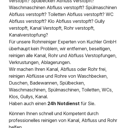
verstopft? Spülbecken Abfluss verstopft?
Waschmaschinen Abfluss verstopft? Spülmaschinen
Abfluss verstopft? Toiletten Abfluss verstopft? WC
Abfluss verstopft? Klo Abfluss verstopft? Gully
verstopft, Kanal Verstopft, Rohr verstopft,
Kanalverstopfung?
Für unsere Rohrreiniger Experten von Kuchler GmbH
überhaupt kein Problem, wir entfernen, beseitigen,
reinigen alle Kanal, Rohr und Abfluss Verstopfungen,
Verkrustungen, Ablagerungen.
Wir machen Ihren Kanal, Abfluss oder Rohr frei,
reinigen Abflüsse und Rohre von Waschbecken,
Duschen, Badewannen, Spülbecken,
Waschmaschinen, Spülmaschinen, Toiletten, WCs,
Klos, Gullys, Kanal.
Haben auch einen
24h Notdienst
für Sie.
Können Ihnen schnell und Kompetent durch
professionelles reinigen von Kanal, Abfluss und Rohr
helfen.