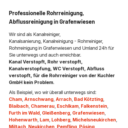
Professionelle Rohrreinigung,
Abflussreinigung in Grafenwiesen
Wir sind als Kanalreiniger,
Kanalsanierung, Kanalreinigung - Rohrreiniger,
Rohrreinigung in Grafenwiesen und Umland 24h für
Sie unterwegs und auch erreichbar.
Kanal Verstopft, Rohr verstopft,
Kanalverstopfung, WC Verstopft, Abfluss
verstopft, für die Rohrreiniger von der Kuchler
GmbH kein Problem
.
Als Beispiel, wo wir überall unterwegs sind:
Cham
,
Arnschwang
,
Arrach
,
Bad Kötzting
,
Blaibach
,
Chamerau
,
Eschlkam
,
Falkenstein
,
Furth im Wald
,
Gleißenberg
,
Grafenwiesen
,
Hohenwarth
,
Lam
,
Lohberg
,
Michelsneukirchen
,
Miltach
,
Neukirchen
,
Pemfling
,
Pösing
,