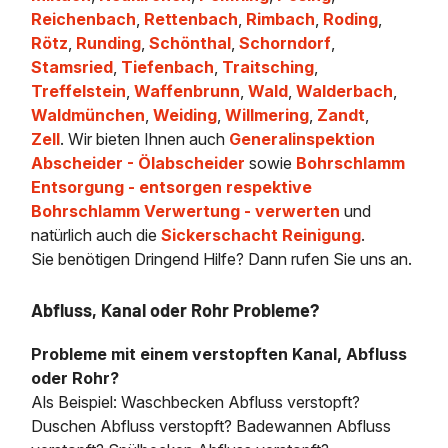
Reichenbach
,
Rettenbach
,
Rimbach
,
Roding
,
Rötz
,
Runding
,
Schönthal
,
Schorndorf
,
Stamsried
,
Tiefenbach
,
Traitsching
,
Treffelstein
,
Waffenbrunn
,
Wald
,
Walderbach
,
Waldmünchen
,
Weiding
,
Willmering
,
Zandt
,
Zell
. Wir bieten Ihnen auch
Generalinspektion
Abscheider - Ölabscheider
sowie
Bohrschlamm
Entsorgung - entsorgen respektive
Bohrschlamm Verwertung - verwerten
und
natürlich auch die
Sickerschacht Reinigung
.
Sie benötigen Dringend Hilfe? Dann rufen Sie uns an.
Abfluss, Kanal oder Rohr Probleme?
Probleme mit einem verstopften Kanal, Abfluss
oder Rohr?
Als Beispiel: Waschbecken Abfluss verstopft?
Duschen Abfluss verstopft? Badewannen Abfluss