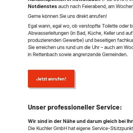
Notdienstes
auch nach Feierabend, am Wochen
Gerne können Sie uns direkt anrufen!
Egal wann, egal wo, ob verstopfte Toilette oder 
Abwasserleitungen (in Bad, Küche, Keller und au
produzierenden Gewerbe) und beseitigen fachkund
Sie erreichen uns rund um die Uhr – auch am Wo
in Rettenbach sowie angrenzende Gemeinden.
Jetzt anrufen!
Unser professioneller Service:
Wir sind in der Nähe und darum gleich bei Ih
Die Kuchler GmbH hat eigene Service-Stützpunkt