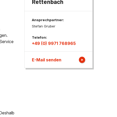
Rettenbach
ngen
Ansprechpartner:
Stefan Gruber
m
gen.
Telefon:
Service
+49 (0) 9971 768965
E-Mail senden
 Deshalb