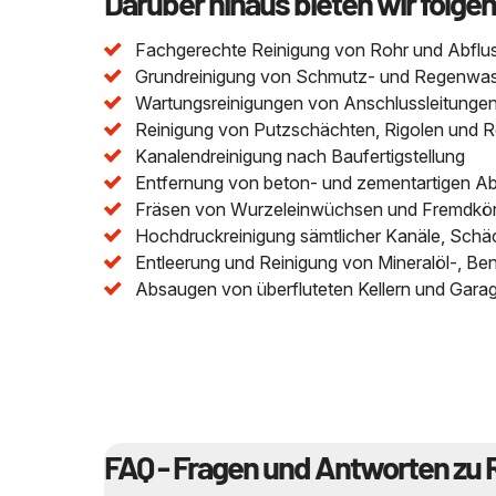
Darüber hinaus bieten wir folge
Fachgerechte Reinigung von Rohr und Abflu
Grundreinigung von Schmutz- und Regenwasser
Wartungsreinigungen von Anschlussleitungen 
Reinigung von Putzschächten, Rigolen und 
Kanalendreinigung nach Baufertigstellung
Entfernung von beton- und zementartigen A
Fräsen von Wurzeleinwüchsen und Fremdkör
Hochdruckreinigung sämtlicher Kanäle, Schä
Entleerung und Reinigung von Mineralöl-, Be
Absaugen von überfluteten Kellern und Gara
FAQ - Fragen und Antworten zu 