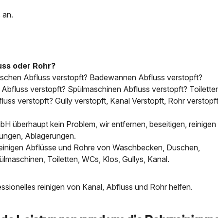
 an.
uss oder Rohr?
uschen Abfluss verstopft? Badewannen Abfluss verstopft?
bfluss verstopft? Spülmaschinen Abfluss verstopft? Toilette
uss verstopft? Gully verstopft, Kanal Verstopft, Rohr verstopft
H überhaupt kein Problem, wir entfernen, beseitigen, reinigen 
tungen, Ablagerungen.
, reinigen Abflüsse und Rohre von Waschbecken, Duschen,
aschinen, Toiletten, WCs, Klos, Gullys, Kanal.
sionelles reinigen von Kanal, Abfluss und Rohr helfen.