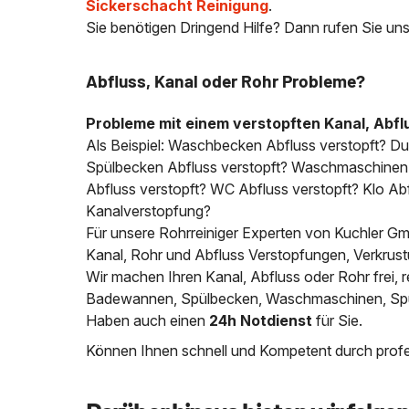
Sickerschacht Reinigung
.
Sie benötigen Dringend Hilfe? Dann rufen Sie uns
Abfluss, Kanal oder Rohr Probleme?
Probleme mit einem verstopften Kanal, Abfl
Als Beispiel: Waschbecken Abfluss verstopft? D
Spülbecken Abfluss verstopft? Waschmaschinen A
Abfluss verstopft? WC Abfluss verstopft? Klo Abfl
Kanalverstopfung?
Für unsere Rohrreiniger Experten von Kuchler Gmb
Kanal, Rohr und Abfluss Verstopfungen, Verkrus
Wir machen Ihren Kanal, Abfluss oder Rohr frei
Badewannen, Spülbecken, Waschmaschinen, Spülm
Haben auch einen
24h Notdienst
für Sie.
Können Ihnen schnell und Kompetent durch profes