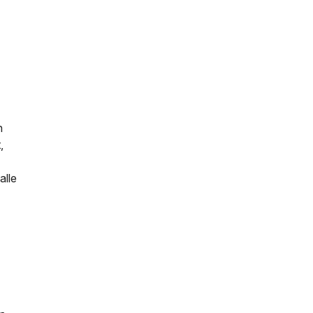
n
,
alle