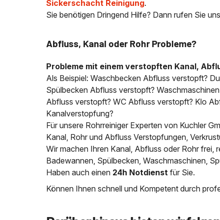
Sickerschacht Reinigung
.
Sie benötigen Dringend Hilfe? Dann rufen Sie uns
Abfluss, Kanal oder Rohr Probleme?
Probleme mit einem verstopften Kanal, Abfl
Als Beispiel: Waschbecken Abfluss verstopft? D
Spülbecken Abfluss verstopft? Waschmaschinen A
Abfluss verstopft? WC Abfluss verstopft? Klo Abfl
Kanalverstopfung?
Für unsere Rohrreiniger Experten von Kuchler Gmb
Kanal, Rohr und Abfluss Verstopfungen, Verkrus
Wir machen Ihren Kanal, Abfluss oder Rohr frei
Badewannen, Spülbecken, Waschmaschinen, Spülm
Haben auch einen
24h Notdienst
für Sie.
Können Ihnen schnell und Kompetent durch profes