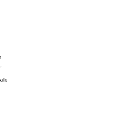
n
,
alle