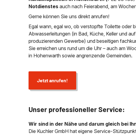
Notdienstes
auch nach Feierabend, am Wochen
Gerne können Sie uns direkt anrufen!
Egal wann, egal wo, ob verstopfte Toilette oder 
Abwasserleitungen (in Bad, Küche, Keller und au
produzierenden Gewerbe) und beseitigen fachkund
Sie erreichen uns rund um die Uhr – auch am Wo
in Hohenwarth sowie angrenzende Gemeinden.
Jetzt anrufen!
Unser professioneller Service:
Wir sind in der Nähe und darum gleich bei Ih
Die Kuchler GmbH hat eigene Service-Stützpunkt