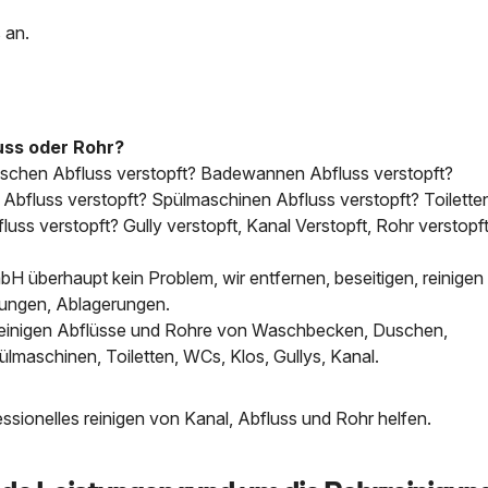
 an.
uss oder Rohr?
uschen Abfluss verstopft? Badewannen Abfluss verstopft?
bfluss verstopft? Spülmaschinen Abfluss verstopft? Toilette
uss verstopft? Gully verstopft, Kanal Verstopft, Rohr verstopft
H überhaupt kein Problem, wir entfernen, beseitigen, reinigen 
tungen, Ablagerungen.
, reinigen Abflüsse und Rohre von Waschbecken, Duschen,
aschinen, Toiletten, WCs, Klos, Gullys, Kanal.
sionelles reinigen von Kanal, Abfluss und Rohr helfen.