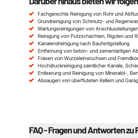
Darüber hinaus bieten wir folge
Fachgerechte Reinigung von Rohr und Abflu
Grundreinigung von Schmutz- und Regenwasser
Wartungsreinigungen von Anschlussleitungen 
Reinigung von Putzschächten, Rigolen und 
Kanalendreinigung nach Baufertigstellung
Entfernung von beton- und zementartigen A
Fräsen von Wurzeleinwüchsen und Fremdkör
Hochdruckreinigung sämtlicher Kanäle, Schä
Entleerung und Reinigung von Mineralöl-, Be
Absaugen von überfluteten Kellern und Gara
FAQ - Fragen und Antworten zu 