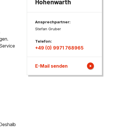
Hohenwarth
ngen
Ansprechpartner:
Stefan Gruber
m
gen.
Telefon:
Service
+49 (0) 9971 768965
E-Mail senden
 Deshalb