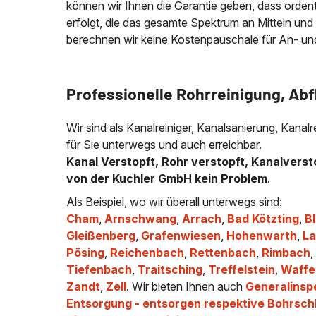
können wir Ihnen die Garantie geben, dass ordentli
erfolgt, die das gesamte Spektrum an Mitteln und
berechnen wir keine Kostenpauschale für An- und A
Professionelle Rohrreinigung, Ab
Wir sind als Kanalreiniger, Kanalsanierung, Kana
für Sie unterwegs und auch erreichbar.
Kanal Verstopft, Rohr verstopft, Kanalverst
von der Kuchler GmbH kein Problem
.
Als Beispiel, wo wir überall unterwegs sind:
Cham
,
Arnschwang
,
Arrach
,
Bad Kötzting
,
B
Gleißenberg
,
Grafenwiesen
,
Hohenwarth
,
L
Pösing
,
Reichenbach
,
Rettenbach
,
Rimbach
Tiefenbach
,
Traitsching
,
Treffelstein
,
Waffe
Zandt
,
Zell
. Wir bieten Ihnen auch
Generalinsp
Entsorgung - entsorgen respektive Bohrsc