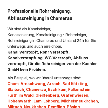
Professionelle Rohrreinigung,
Abflussreinigung in Chamerau
Wir sind als Kanalreiniger,
Kanalsanierung, Kanalreinigung - Rohrreiniger,
Rohrreinigung in Chamerau und Umland 24h für Sie
unterwegs und auch erreichbar.
Kanal Verstopft, Rohr verstopft,
Kanalverstopfung, WC Verstopft, Abfluss
verstopft, für die Rohrreiniger von der Kuchler
GmbH kein Problem
.
Als Beispiel, wo wir überall unterwegs sind:
Cham
,
Arnschwang
,
Arrach
,
Bad Kötzting
,
Blaibach
,
Chamerau
,
Eschlkam
,
Falkenstein
,
Furth im Wald
,
Gleißenberg
,
Grafenwiesen
,
Hohenwarth
,
Lam
,
Lohberg
,
Michelsneukirchen
,
Miltach
,
Neukirchen
,
Pemfling
,
Pösing
,