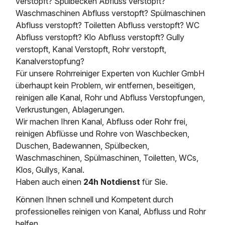
verstopft? Spülbecken Abfluss verstopft?
Waschmaschinen Abfluss verstopft? Spülmaschinen
Abfluss verstopft? Toiletten Abfluss verstopft? WC
Abfluss verstopft? Klo Abfluss verstopft? Gully
verstopft, Kanal Verstopft, Rohr verstopft,
Kanalverstopfung?
Für unsere Rohrreiniger Experten von Kuchler GmbH
überhaupt kein Problem, wir entfernen, beseitigen,
reinigen alle Kanal, Rohr und Abfluss Verstopfungen,
Verkrustungen, Ablagerungen.
Wir machen Ihren Kanal, Abfluss oder Rohr frei,
reinigen Abflüsse und Rohre von Waschbecken,
Duschen, Badewannen, Spülbecken,
Waschmaschinen, Spülmaschinen, Toiletten, WCs,
Klos, Gullys, Kanal.
Haben auch einen
24h Notdienst
für Sie.
Können Ihnen schnell und Kompetent durch
professionelles reinigen von Kanal, Abfluss und Rohr
helfen.