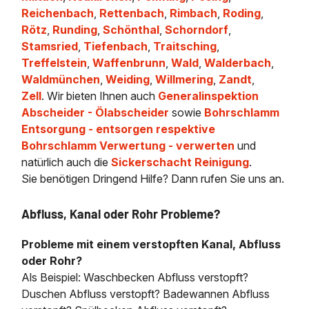
Reichenbach
,
Rettenbach
,
Rimbach
,
Roding
,
Rötz
,
Runding
,
Schönthal
,
Schorndorf
,
Stamsried
,
Tiefenbach
,
Traitsching
,
Treffelstein
,
Waffenbrunn
,
Wald
,
Walderbach
,
Waldmünchen
,
Weiding
,
Willmering
,
Zandt
,
Zell
. Wir bieten Ihnen auch
Generalinspektion
Abscheider - Ölabscheider
sowie
Bohrschlamm
Entsorgung - entsorgen respektive
Bohrschlamm Verwertung - verwerten
und
natürlich auch die
Sickerschacht Reinigung
.
Sie benötigen Dringend Hilfe? Dann rufen Sie uns an.
Abfluss, Kanal oder Rohr Probleme?
Probleme mit einem verstopften Kanal, Abfluss
oder Rohr?
Als Beispiel: Waschbecken Abfluss verstopft?
Duschen Abfluss verstopft? Badewannen Abfluss