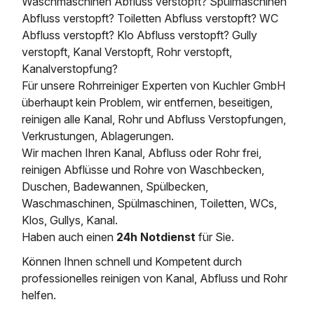
Waschmaschinen Abfluss verstopft? Spülmaschinen
Abfluss verstopft? Toiletten Abfluss verstopft? WC
Abfluss verstopft? Klo Abfluss verstopft? Gully
verstopft, Kanal Verstopft, Rohr verstopft,
Kanalverstopfung?
Für unsere Rohrreiniger Experten von Kuchler GmbH
überhaupt kein Problem, wir entfernen, beseitigen,
reinigen alle Kanal, Rohr und Abfluss Verstopfungen,
Verkrustungen, Ablagerungen.
Wir machen Ihren Kanal, Abfluss oder Rohr frei,
reinigen Abflüsse und Rohre von Waschbecken,
Duschen, Badewannen, Spülbecken,
Waschmaschinen, Spülmaschinen, Toiletten, WCs,
Klos, Gullys, Kanal.
Haben auch einen
24h Notdienst
für Sie.
Können Ihnen schnell und Kompetent durch
professionelles reinigen von Kanal, Abfluss und Rohr
helfen.