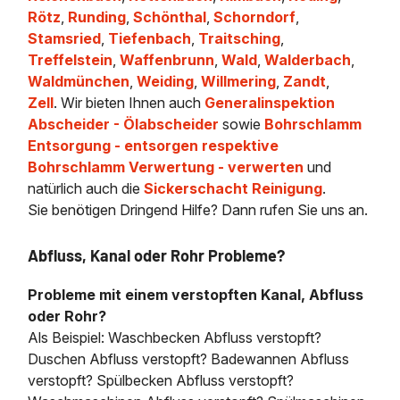
Rötz
,
Runding
,
Schönthal
,
Schorndorf
,
Stamsried
,
Tiefenbach
,
Traitsching
,
Treffelstein
,
Waffenbrunn
,
Wald
,
Walderbach
,
Waldmünchen
,
Weiding
,
Willmering
,
Zandt
,
Zell
. Wir bieten Ihnen auch
Generalinspektion
Abscheider - Ölabscheider
sowie
Bohrschlamm
Entsorgung - entsorgen respektive
Bohrschlamm Verwertung - verwerten
und
natürlich auch die
Sickerschacht Reinigung
.
Sie benötigen Dringend Hilfe? Dann rufen Sie uns an.
Abfluss, Kanal oder Rohr Probleme?
Probleme mit einem verstopften Kanal, Abfluss
oder Rohr?
Als Beispiel: Waschbecken Abfluss verstopft?
Duschen Abfluss verstopft? Badewannen Abfluss
verstopft? Spülbecken Abfluss verstopft?