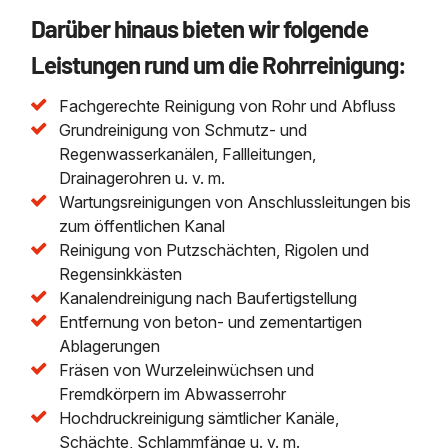
Darüber hinaus bieten wir folgende
Leistungen rund um die Rohrreinigung:
Fachgerechte Reinigung von Rohr und Abfluss
Grundreinigung von Schmutz- und
Regenwasserkanälen, Fallleitungen,
Drainagerohren u. v. m.
Wartungsreinigungen von Anschlussleitungen bis
zum öffentlichen Kanal
Reinigung von Putzschächten, Rigolen und
Regensinkkästen
Kanalendreinigung nach Baufertigstellung
Entfernung von beton- und zementartigen
Ablagerungen
Fräsen von Wurzeleinwüchsen und
Fremdkörpern im Abwasserrohr
Hochdruckreinigung sämtlicher Kanäle,
Schächte, Schlammfänge u. v. m.