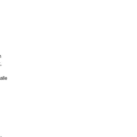
n
,
alle