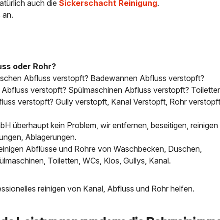
atürlich auch die
Sickerschacht Reinigung
.
 an.
uss oder Rohr?
uschen Abfluss verstopft? Badewannen Abfluss verstopft?
bfluss verstopft? Spülmaschinen Abfluss verstopft? Toilette
uss verstopft? Gully verstopft, Kanal Verstopft, Rohr verstopft
H überhaupt kein Problem, wir entfernen, beseitigen, reinigen 
tungen, Ablagerungen.
, reinigen Abflüsse und Rohre von Waschbecken, Duschen,
aschinen, Toiletten, WCs, Klos, Gullys, Kanal.
sionelles reinigen von Kanal, Abfluss und Rohr helfen.