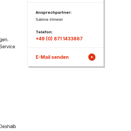
Ansprechpartner:
ngen
Sabine Irlmeier
Telefon:
m
+49 (0) 871 1433867
gen.
Service
E-Mail senden
 Deshalb