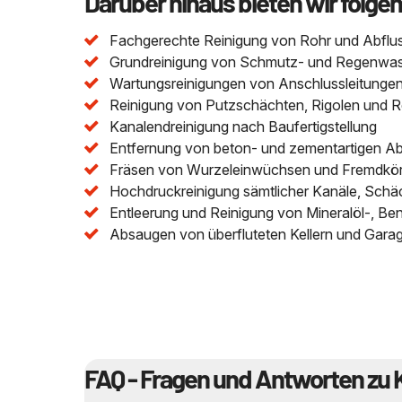
Darüber hinaus bieten wir folge
Fachgerechte Reinigung von Rohr und Abflu
Grundreinigung von Schmutz- und Regenwasser
Wartungsreinigungen von Anschlussleitungen 
Reinigung von Putzschächten, Rigolen und 
Kanalendreinigung nach Baufertigstellung
Entfernung von beton- und zementartigen A
Fräsen von Wurzeleinwüchsen und Fremdkör
Hochdruckreinigung sämtlicher Kanäle, Schä
Entleerung und Reinigung von Mineralöl-, Be
Absaugen von überfluteten Kellern und Gara
FAQ - Fragen und Antworten zu 