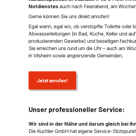
Notdienstes
auch nach Feierabend, am Wochen
Gerne können Sie uns direkt anrufen!
Egal wann, egal wo, ob verstopfte Toilette oder 
Abwasserleitungen (in Bad, Küche, Keller und au
produzierenden Gewerbe) und beseitigen fachkund
Sie erreichen uns rund um die Uhr – auch am Wo
in Vilsheim sowie angrenzende Gemeinden.
Jetzt anrufen!
Unser professioneller Service:
Wir sind in der Nähe und darum gleich bei Ih
Die Kuchler GmbH hat eigene Service-Stützpunkt