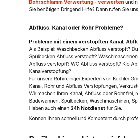
Bohrschlamm Verwertung - verwerten
und n
Sie benötigen Dringend Hilfe? Dann rufen Sie uns
Abfluss, Kanal oder Rohr Probleme?
Probleme mit einem verstopften Kanal, Abfl
Als Beispiel: Waschbecken Abfluss verstopft? D
Spülbecken Abfluss verstopft? Waschmaschinen A
Abfluss verstopft? WC Abfluss verstopft? Klo Abfl
Kanalverstopfung?
Für unsere Rohrreiniger Experten von Kuchler Gmb
Kanal, Rohr und Abfluss Verstopfungen, Verkrus
Wir machen Ihren Kanal, Abfluss oder Rohr frei
Badewannen, Spülbecken, Waschmaschinen, Spülm
Haben auch einen
24h Notdienst
für Sie.
Können Ihnen schnell und Kompetent durch profes