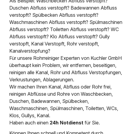
Als Beispiel: Waschbecken Abfluss verstopft?
Duschen Abfluss verstopft? Badewannen Abfluss
verstopft? Spülbecken Abfluss verstopft?
Waschmaschinen Abfluss verstopft? Spülmaschinen
Abfluss verstopft? Toiletten Abfluss verstopft? WC
Abfluss verstopft? Klo Abfluss verstopft? Gully
verstopft, Kanal Verstopft, Rohr verstopft,
Kanalverstopfung?
Für unsere Rohrreiniger Experten von Kuchler GmbH
überhaupt kein Problem, wir entfernen, beseitigen,
reinigen alle Kanal, Rohr und Abfluss Verstopfungen,
Verkrustungen, Ablagerungen.
Wir machen Ihren Kanal, Abfluss oder Rohr frei,
reinigen Abflüsse und Rohre von Waschbecken,
Duschen, Badewannen, Spülbecken,
Waschmaschinen, Spülmaschinen, Toiletten, WCs,
Klos, Gullys, Kanal.
Haben auch einen
24h Notdienst
für Sie.
Können Ihnen schnell und Kompetent durch