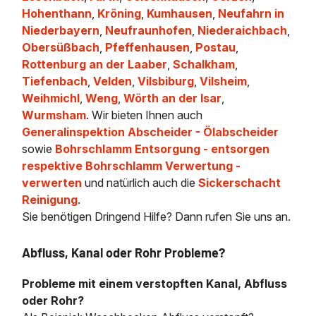
Hohenthann
,
Kröning
,
Kumhausen
,
Neufahrn in
Niederbayern
,
Neufraunhofen
,
Niederaichbach
,
Obersüßbach
,
Pfeffenhausen
,
Postau
,
Rottenburg an der Laaber
,
Schalkham
,
Tiefenbach
,
Velden
,
Vilsbiburg
,
Vilsheim
,
Weihmichl
,
Weng
,
Wörth an der Isar
,
Wurmsham
. Wir bieten Ihnen auch
Generalinspektion Abscheider - Ölabscheider
sowie
Bohrschlamm Entsorgung - entsorgen
respektive Bohrschlamm Verwertung -
verwerten
und natürlich auch die
Sickerschacht
Reinigung
.
Sie benötigen Dringend Hilfe? Dann rufen Sie uns an.
Abfluss, Kanal oder Rohr Probleme?
Probleme mit einem verstopften Kanal, Abfluss
oder Rohr?