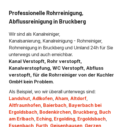
Professionelle Rohrreinigung,
Abflussreinigung in Bruckberg
Wir sind als Kanalreiniger,
Kanalsanierung, Kanalreinigung - Rohrreiniger,
Rohrreinigung in Bruckberg und Umland 24h für Sie
unterwegs und auch erreichbar.
Kanal Verstopft, Rohr verstopft,
Kanalverstopfung, WC Verstopft, Abfluss
verstopft, für die Rohrreiniger von der Kuchler
GmbH kein Problem
.
Als Beispiel, wo wir überall unterwegs sind:
Landshut
,
Adlkofen
,
Aham
,
Altdorf
,
Altfraunhofen
,
Baierbach
,
Bayerbach bei
Ergoldsbach
,
Bodenkirchen
,
Bruckberg
,
Buch
am Erlbach
,
Eching
,
Ergolding
,
Ergoldsbach
,
Essenbach
,
Furth
,
Geisenhausen
,
Gerzen
,