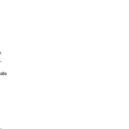
n
,
alle