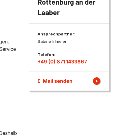
Rottenburg an der
Laaber
ngen
m
Ansprechpartner:
gen.
Sabine Irlmeier
Service
Telefon:
+49 (0) 871 1433867
E-Mail senden
 Deshalb