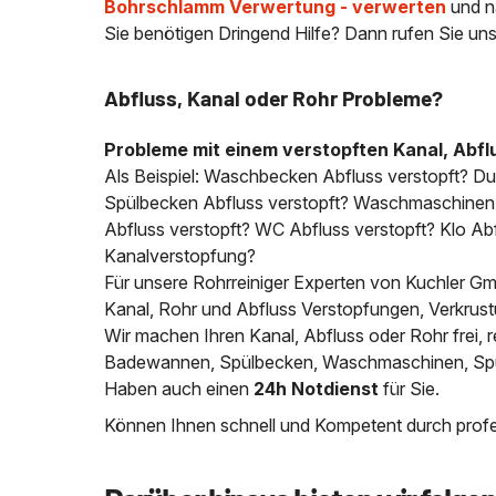
Bohrschlamm Verwertung - verwerten
und n
Sie benötigen Dringend Hilfe? Dann rufen Sie uns
Abfluss, Kanal oder Rohr Probleme?
Probleme mit einem verstopften Kanal, Abfl
Als Beispiel: Waschbecken Abfluss verstopft? D
Spülbecken Abfluss verstopft? Waschmaschinen A
Abfluss verstopft? WC Abfluss verstopft? Klo Abfl
Kanalverstopfung?
Für unsere Rohrreiniger Experten von Kuchler Gmb
Kanal, Rohr und Abfluss Verstopfungen, Verkrus
Wir machen Ihren Kanal, Abfluss oder Rohr frei
Badewannen, Spülbecken, Waschmaschinen, Spülm
Haben auch einen
24h Notdienst
für Sie.
Können Ihnen schnell und Kompetent durch profes