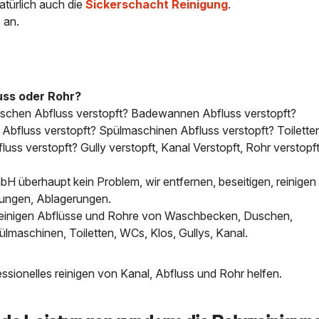
atürlich auch die
Sickerschacht Reinigung
.
 an.
uss oder Rohr?
uschen Abfluss verstopft? Badewannen Abfluss verstopft?
bfluss verstopft? Spülmaschinen Abfluss verstopft? Toilette
uss verstopft? Gully verstopft, Kanal Verstopft, Rohr verstopft
H überhaupt kein Problem, wir entfernen, beseitigen, reinigen 
tungen, Ablagerungen.
, reinigen Abflüsse und Rohre von Waschbecken, Duschen,
aschinen, Toiletten, WCs, Klos, Gullys, Kanal.
sionelles reinigen von Kanal, Abfluss und Rohr helfen.