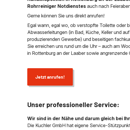
Rohrreiniger Notdienstes
auch nach Feierabe
Gerne können Sie uns direkt anrufen!
Egal wann, egal wo, ob verstopfte Toilette oder 
Abwasserleitungen (in Bad, Küche, Keller und au
produzierenden Gewerbe) und beseitigen fachkund
Sie erreichen uns rund um die Uhr – auch am Wo
in Rottenburg an der Laaber sowie angrenzende
Jetzt anrufen!
Unser professioneller Service:
Wir sind in der Nähe und darum gleich bei Ih
Die Kuchler GmbH hat eigene Service-Stützpunkt