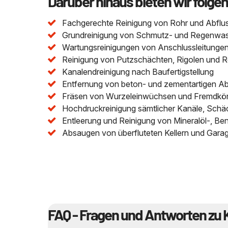
Darüber hinaus bieten wir folge
Fachgerechte Reinigung von Rohr und Abflu
Grundreinigung von Schmutz- und Regenwasser
Wartungsreinigungen von Anschlussleitungen 
Reinigung von Putzschächten, Rigolen und 
Kanalendreinigung nach Baufertigstellung
Entfernung von beton- und zementartigen A
Fräsen von Wurzeleinwüchsen und Fremdkör
Hochdruckreinigung sämtlicher Kanäle, Schä
Entleerung und Reinigung von Mineralöl-, Be
Absaugen von überfluteten Kellern und Gara
FAQ - Fragen und Antworten zu 