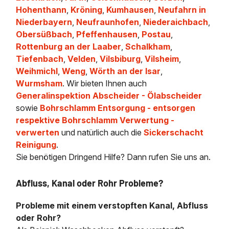
Hohenthann
,
Kröning
,
Kumhausen
,
Neufahrn in
Niederbayern
,
Neufraunhofen
,
Niederaichbach
,
Obersüßbach
,
Pfeffenhausen
,
Postau
,
Rottenburg an der Laaber
,
Schalkham
,
Tiefenbach
,
Velden
,
Vilsbiburg
,
Vilsheim
,
Weihmichl
,
Weng
,
Wörth an der Isar
,
Wurmsham
. Wir bieten Ihnen auch
Generalinspektion Abscheider - Ölabscheider
sowie
Bohrschlamm Entsorgung - entsorgen
respektive Bohrschlamm Verwertung -
verwerten
und natürlich auch die
Sickerschacht
Reinigung
.
Sie benötigen Dringend Hilfe? Dann rufen Sie uns an.
Abfluss, Kanal oder Rohr Probleme?
Probleme mit einem verstopften Kanal, Abfluss
oder Rohr?