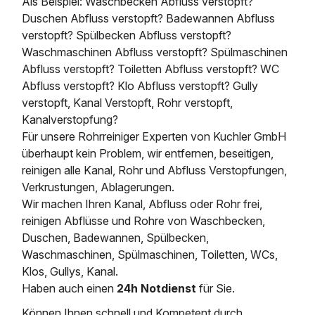
Als Beispiel: Waschbecken Abfluss verstopft?
Duschen Abfluss verstopft? Badewannen Abfluss
verstopft? Spülbecken Abfluss verstopft?
Waschmaschinen Abfluss verstopft? Spülmaschinen
Abfluss verstopft? Toiletten Abfluss verstopft? WC
Abfluss verstopft? Klo Abfluss verstopft? Gully
verstopft, Kanal Verstopft, Rohr verstopft,
Kanalverstopfung?
Für unsere Rohrreiniger Experten von Kuchler GmbH
überhaupt kein Problem, wir entfernen, beseitigen,
reinigen alle Kanal, Rohr und Abfluss Verstopfungen,
Verkrustungen, Ablagerungen.
Wir machen Ihren Kanal, Abfluss oder Rohr frei,
reinigen Abflüsse und Rohre von Waschbecken,
Duschen, Badewannen, Spülbecken,
Waschmaschinen, Spülmaschinen, Toiletten, WCs,
Klos, Gullys, Kanal.
Haben auch einen
24h Notdienst
für Sie.
Können Ihnen schnell und Kompetent durch