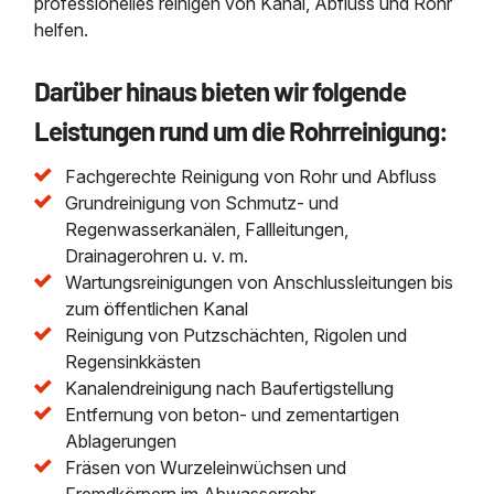
professionelles reinigen von Kanal, Abfluss und Rohr
helfen.
Darüber hinaus bieten wir folgende
Leistungen rund um die Rohrreinigung:
Fachgerechte Reinigung von Rohr und Abfluss
Grundreinigung von Schmutz- und
Regenwasserkanälen, Fallleitungen,
Drainagerohren u. v. m.
Wartungsreinigungen von Anschlussleitungen bis
zum öffentlichen Kanal
Reinigung von Putzschächten, Rigolen und
Regensinkkästen
Kanalendreinigung nach Baufertigstellung
Entfernung von beton- und zementartigen
Ablagerungen
Fräsen von Wurzeleinwüchsen und
Fremdkörpern im Abwasserrohr