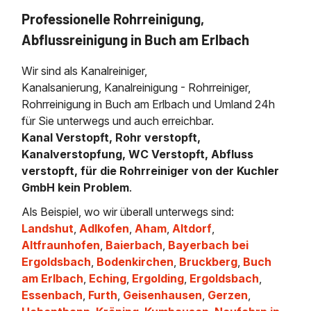
Professionelle Rohrreinigung,
Abflussreinigung in Buch am Erlbach
Wir sind als Kanalreiniger,
Kanalsanierung, Kanalreinigung - Rohrreiniger,
Rohrreinigung in Buch am Erlbach und Umland 24h
für Sie unterwegs und auch erreichbar.
Kanal Verstopft, Rohr verstopft,
Kanalverstopfung, WC Verstopft, Abfluss
verstopft, für die Rohrreiniger von der Kuchler
GmbH kein Problem
.
Als Beispiel, wo wir überall unterwegs sind:
Landshut
,
Adlkofen
,
Aham
,
Altdorf
,
Altfraunhofen
,
Baierbach
,
Bayerbach bei
Ergoldsbach
,
Bodenkirchen
,
Bruckberg
,
Buch
am Erlbach
,
Eching
,
Ergolding
,
Ergoldsbach
,
Essenbach
,
Furth
,
Geisenhausen
,
Gerzen
,