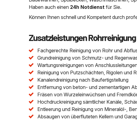
Haben auch einen
24h Notdienst
für Sie.
Können Ihnen schnell und Kompetent durch profes
Zusatzleistungen Rohrreinigung
Fachgerechte Reinigung von Rohr und Abflu
Grundreinigung von Schmutz- und Regenwasser
Wartungsreinigungen von Anschlussleitungen 
Reinigung von Putzschächten, Rigolen und 
Kanalendreinigung nach Baufertigstellung
Entfernung von beton- und zementartigen A
Fräsen von Wurzeleinwüchsen und Fremdkör
Hochdruckreinigung sämtlicher Kanäle, Schä
Entleerung und Reinigung von Mineralöl-, Be
Absaugen von überfluteten Kellern und Gara