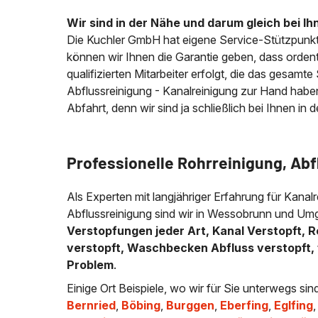
Wir sind in der Nähe und darum gleich bei Ih
Die Kuchler GmbH hat eigene Service-Stützpunkt
können wir Ihnen die Garantie geben, dass ordentl
qualifizierten Mitarbeiter erfolgt, die das gesamt
Abflussreinigung - Kanalreinigung zur Hand habe
Abfahrt, denn wir sind ja schließlich bei Ihnen in 
Professionelle Rohrreinigung, Ab
Als Experten mit langjähriger Erfahrung für Kanalr
Abflussreinigung sind wir in Wessobrunn und Umg
Verstopfungen jeder Art, Kanal Verstopft, R
verstopft, Waschbecken Abfluss verstopft, 
Problem
.
Einige Ort Beispiele, wo wir für Sie unterwegs sin
Bernried
,
Böbing
,
Burggen
,
Eberfing
,
Eglfing