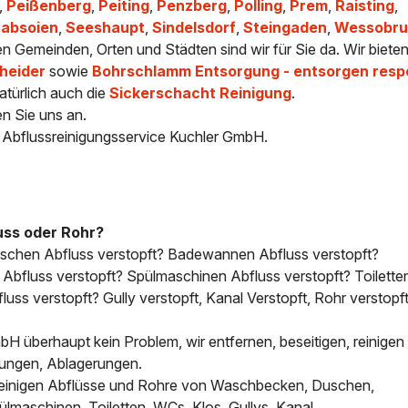
,
Peißenberg
,
Peiting
,
Penzberg
,
Polling
,
Prem
,
Raisting
,
absoien
,
Seeshaupt
,
Sindelsdorf
,
Steingaden
,
Wessobru
ren Gemeinden, Orten und Städten sind wir für Sie da. Wir biete
heider
sowie
Bohrschlamm Entsorgung - entsorgen resp
atürlich auch die
Sickerschacht Reinigung
.
en Sie uns an.
- Abflussreinigungsservice Kuchler GmbH.
uss oder Rohr?
uschen Abfluss verstopft? Badewannen Abfluss verstopft?
bfluss verstopft? Spülmaschinen Abfluss verstopft? Toilette
uss verstopft? Gully verstopft, Kanal Verstopft, Rohr verstopft
H überhaupt kein Problem, wir entfernen, beseitigen, reinigen 
tungen, Ablagerungen.
, reinigen Abflüsse und Rohre von Waschbecken, Duschen,
aschinen, Toiletten, WCs, Klos, Gullys, Kanal.