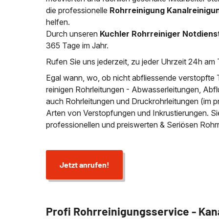
die professionelle
Rohrreinigung Kanalreinigu
helfen.
Durch unseren
Kuchler Rohrreiniger Notdiens
365 Tage im Jahr.
Rufen Sie uns jederzeit, zu jeder Uhrzeit 24h am 
Egal wann, wo, ob nicht abfliessende verstopfte 
reinigen Rohrleitungen - Abwasserleitungen, Abfl
auch Rohrleitungen und Druckrohrleitungen (im p
Arten von Verstopfungen und Inkrustierungen. S
professionellen und preiswerten & Seriösen Roh
Jetzt anrufen!
Profi Rohrreinigungsservice - Kan