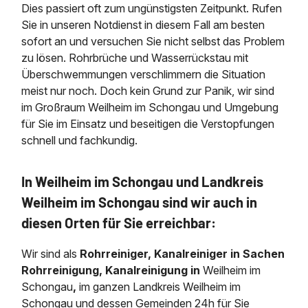
Dies passiert oft zum ungünstigsten Zeitpunkt. Rufen
Sie in unseren Notdienst in diesem Fall am besten
sofort an und versuchen Sie nicht selbst das Problem
zu lösen. Rohrbrüche und Wasserrückstau mit
Überschwemmungen verschlimmern die Situation
meist nur noch. Doch kein Grund zur Panik, wir sind
im Großraum Weilheim im Schongau und Umgebung
für Sie im Einsatz und beseitigen die Verstopfungen
schnell und fachkundig.
In Weilheim im Schongau und Landkreis
Weilheim im Schongau sind wir auch in
diesen Orten für Sie erreichbar:
Wir sind als
Rohrreiniger, Kanalreiniger in Sachen
Rohrreinigung, Kanalreinigung in
Weilheim im
Schongau
,
im ganzen Landkreis Weilheim im
Schongau und dessen Gemeinden 24h für Sie