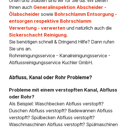
Orten und Städten sind wir für Sie da. Wir bieten
Ihnen auch
Generalinspektion Abscheider -
Ölabscheider
sowie
Bohrschlamm Entsorgung -
entsorgen respektive Bohrschlamm
Verwertung - verwerten
und natürlich auch die
Sickerschacht Reinigung
.
Sie benötigen schnell & Dringend Hilfe? Dann rufen
Sie uns an.
Rohrreinigungsservice - Kanalreinigungsservice -
Abflussreinigungsservice Kuchler GmbH.
Abfluss, Kanal oder Rohr Probleme?
Probleme mit einem verstopften Kanal, Abfluss
oder Rohr?
Als Beispiel: Waschbecken Abfluss verstopft?
Duschen Abfluss verstopft? Badewannen Abfluss
verstopft? Spülbecken Abfluss verstopft?
Waschmaschinen Abfluss verstopft? Spülmaschinen