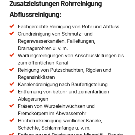
Zusatzleistungen Rohrreinigung
Abflussreinigung:
Fachgerechte Reinigung von Rohr und Abfluss
Grundreinigung von Schmutz- und
Regenwasserkanälen, Fallleitungen,
Drainagerohren u. v. m.
Wartungsreinigungen von Anschlussleitungen bis
zum öffentlichen Kanal
Reinigung von Putzschächten, Rigolen und
Regensinkkästen
Kanalendreinigung nach Baufertigstellung
Entfernung von beton- und zementartigen
Ablagerungen
Fräsen von Wurzeleinwüchsen und
Fremdkörpern im Abwasserrohr
Hochdruckreinigung sämtlicher Kanäle,
Schächte, Schlammfänge u. v. m.
Entleerung und Reinigung von Mineralöl-, Benzin-