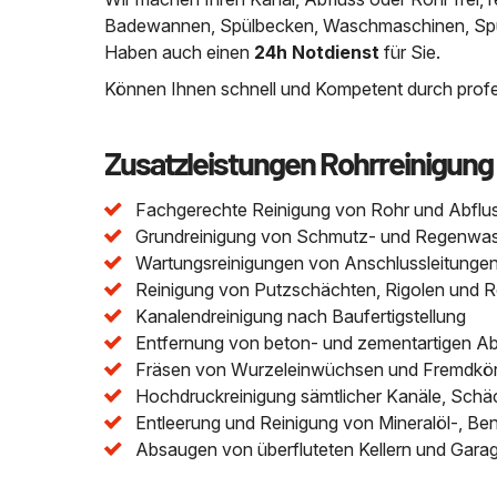
Badewannen, Spülbecken, Waschmaschinen, Spülm
Haben auch einen
24h Notdienst
für Sie.
Können Ihnen schnell und Kompetent durch profes
Zusatzleistungen Rohrreinigung
Fachgerechte Reinigung von Rohr und Abflu
Grundreinigung von Schmutz- und Regenwasser
Wartungsreinigungen von Anschlussleitungen 
Reinigung von Putzschächten, Rigolen und 
Kanalendreinigung nach Baufertigstellung
Entfernung von beton- und zementartigen A
Fräsen von Wurzeleinwüchsen und Fremdkör
Hochdruckreinigung sämtlicher Kanäle, Schä
Entleerung und Reinigung von Mineralöl-, Be
Absaugen von überfluteten Kellern und Gara