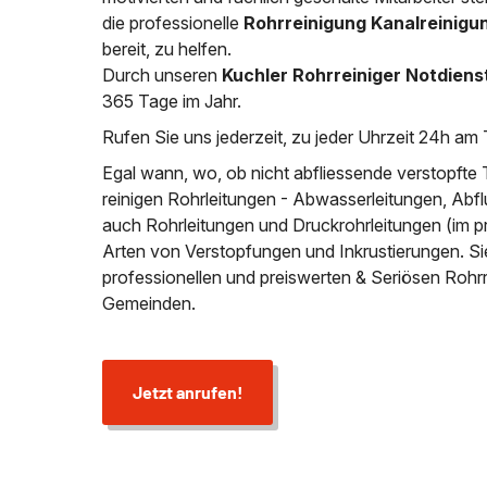
die professionelle
Rohrreinigung Kanalreinigu
bereit, zu helfen.
Durch unseren
Kuchler Rohrreiniger Notdiens
365 Tage im Jahr.
Rufen Sie uns jederzeit, zu jeder Uhrzeit 24h am 
Egal wann, wo, ob nicht abfliessende verstopfte 
reinigen Rohrleitungen - Abwasserleitungen, Abfl
auch Rohrleitungen und Druckrohrleitungen (im p
Arten von Verstopfungen und Inkrustierungen. S
professionellen und preiswerten & Seriösen Rohr
Gemeinden.
Jetzt anrufen!