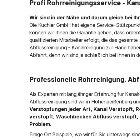
Profi Rohrreinigungsservice - Kan
Wir sind in der Nähe und darum gleich bei Ih
Die Kuchler GmbH hat eigene Service-Stützpunkt
können wir Ihnen die Garantie geben, dass ordentl
qualifizierten Mitarbeiter erfolgt, die das gesamt
Abflussreinigung - Kanalreinigung zur Hand habe
Abfahrt, denn wir sind ja schließlich bei Ihnen in 
Professionelle Rohrreinigung, Ab
Als Experten mit langjähriger Erfahrung für Kanalr
Abflussreinigung sind wir in Hohenpeißenberg un
Verstopfungen jeder Art, Kanal Verstopft, R
verstopft, Waschbecken Abfluss verstopft, 
Problem
.
Einige Ort Beispiele, wo wir für Sie unterwegs sin