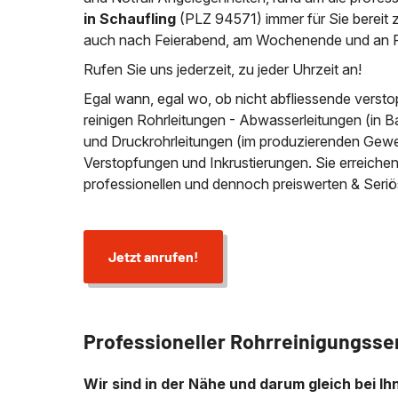
in Schaufling
(PLZ 94571)
immer für Sie bereit
auch nach Feierabend, am Wochenende und an Fe
Rufen Sie uns jederzeit, zu jeder Uhrzeit an!
Egal wann, egal wo, ob nicht abfliessende versto
reinigen Rohrleitungen - Abwasserleitungen (in B
und Druckrohrleitungen (im produzierenden Gewer
Verstopfungen und Inkrustierungen. Sie erreich
professionellen und dennoch preiswerten & Seriö
Jetzt anrufen!
Professioneller Rohrreinigungsse
Wir sind in der Nähe und darum gleich bei Ih