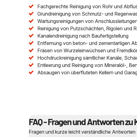
Fachgerechte Reinigung von Rohr und Abflu
Grundreinigung von Schmutz- und Regenwasser
Wartungsreinigungen von Anschlussleitungen 
Reinigung von Putzschächten, Rigolen und 
Kanalendreinigung nach Baufertigstellung
Entfernung von beton- und zementartigen A
Fräsen von Wurzeleinwüchsen und Fremdkör
Hochdruckreinigung sämtlicher Kanäle, Schä
Entleerung und Reinigung von Mineralöl-, Be
Absaugen von überfluteten Kellern und Gara
FAQ - Fragen und Antworten zu 
Fragen und kurze leicht verständliche Antworten