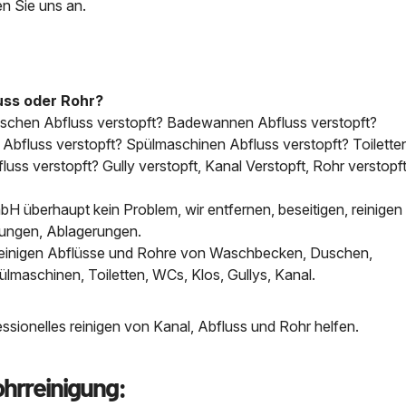
en Sie uns an.
uss oder Rohr?
uschen Abfluss verstopft? Badewannen Abfluss verstopft?
bfluss verstopft? Spülmaschinen Abfluss verstopft? Toilette
uss verstopft? Gully verstopft, Kanal Verstopft, Rohr verstopft
H überhaupt kein Problem, wir entfernen, beseitigen, reinigen 
tungen, Ablagerungen.
, reinigen Abflüsse und Rohre von Waschbecken, Duschen,
aschinen, Toiletten, WCs, Klos, Gullys, Kanal.
sionelles reinigen von Kanal, Abfluss und Rohr helfen.
ohrreinigung: