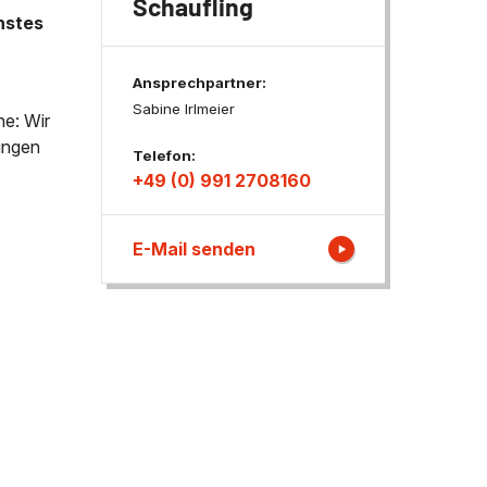
Schaufling
nstes
ngen
Ansprechpartner:
Sabine Irlmeier
ne: Wir
tungen
Telefon:
+49 (0) 991 2708160
E-Mail senden