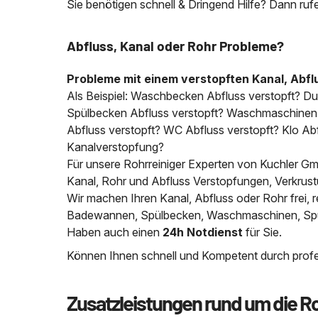
Sie benötigen schnell & Dringend Hilfe? Dann ruf
Abfluss, Kanal oder Rohr Probleme?
Probleme mit einem verstopften Kanal, Abfl
Als Beispiel: Waschbecken Abfluss verstopft? D
Spülbecken Abfluss verstopft? Waschmaschinen A
Abfluss verstopft? WC Abfluss verstopft? Klo Abfl
Kanalverstopfung?
Für unsere Rohrreiniger Experten von Kuchler Gmb
Kanal, Rohr und Abfluss Verstopfungen, Verkrus
Wir machen Ihren Kanal, Abfluss oder Rohr frei
Badewannen, Spülbecken, Waschmaschinen, Spülm
Haben auch einen
24h Notdienst
für Sie.
Können Ihnen schnell und Kompetent durch profes
Zusatzleistungen rund um die R