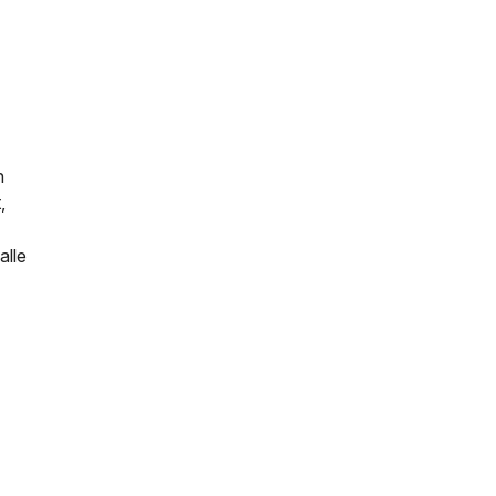
n
,
alle