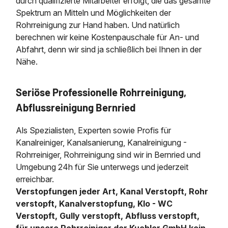
durch qualifizierte Mitarbeiter erfolgt, die das gesamte
Spektrum an Mitteln und Möglichkeiten der
Rohrreinigung zur Hand haben. Und natürlich
berechnen wir keine Kostenpauschale für An- und
Abfahrt, denn wir sind ja schließlich bei Ihnen in der
Nähe.
Seriöse Professionelle Rohrreinigung,
Abflussreinigung Bernried
Als Spezialisten, Experten sowie Profis für
Kanalreiniger, Kanalsanierung, Kanalreinigung -
Rohrreiniger, Rohrreinigung sind wir in Bernried und
Umgebung 24h für Sie unterwegs und jederzeit
erreichbar.
Verstopfungen jeder Art, Kanal Verstopft, Rohr
verstopft, Kanalverstopfung, Klo - WC
Verstopft, Gully verstopft, Abfluss verstopft,
für unsere Rohrreiniger der Kuchler GmbH kein