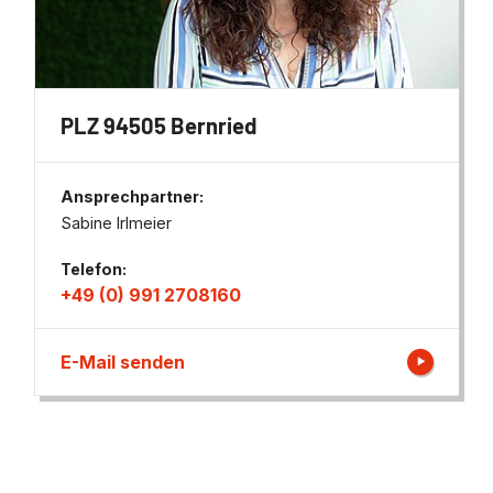
PLZ 94505 Bernried
Ansprechpartner:
Sabine Irlmeier
Telefon:
+49 (0) 991 2708160
E-Mail senden