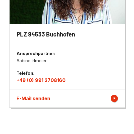
PLZ 94533 Buchhofen
Ansprechpartner:
Sabine Irlmeier
Telefon:
+49 (0) 991 2708160
E-Mail senden