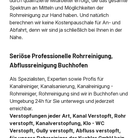
durch qualifizierte Mitarbeiter erfolgt, die das gesamte
Spektrum an Mitteln und Möglichkeiten der
Rohrreinigung zur Hand haben. Und natürlich
berechnen wir keine Kostenpauschale für An- und
Abfahrt, denn wir sind ja schließlich bei Ihnen in der
Nähe.
Seriöse Professionelle Rohrreinigung,
Abflussreinigung Buchhofen
Als Spezialisten, Experten sowie Profis für
Kanalreiniger, Kanalsanierung, Kanalreinigung -
Rohrreiniger, Rohrreinigung sind wir in Buchhofen und
Umgebung 24h für Sie unterwegs und jederzeit
erreichbar.
Verstopfungen jeder Art, Kanal Verstopft, Rohr
verstopft, Kanalverstopfung, Klo - WC
Verstopft, Gully verstopft, Abfluss verstopft,
für unsere Rohrreiniger der Kuchler GmbH kein