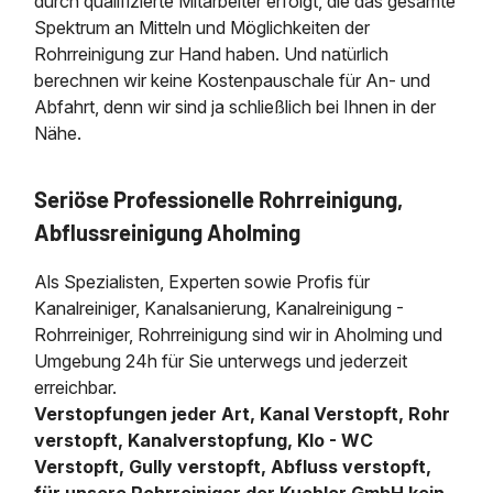
durch qualifizierte Mitarbeiter erfolgt, die das gesamte
Spektrum an Mitteln und Möglichkeiten der
Rohrreinigung zur Hand haben. Und natürlich
berechnen wir keine Kostenpauschale für An- und
Abfahrt, denn wir sind ja schließlich bei Ihnen in der
Nähe.
Seriöse Professionelle Rohrreinigung,
Abflussreinigung Aholming
Als Spezialisten, Experten sowie Profis für
Kanalreiniger, Kanalsanierung, Kanalreinigung -
Rohrreiniger, Rohrreinigung sind wir in Aholming und
Umgebung 24h für Sie unterwegs und jederzeit
erreichbar.
Verstopfungen jeder Art, Kanal Verstopft, Rohr
verstopft, Kanalverstopfung, Klo - WC
Verstopft, Gully verstopft, Abfluss verstopft,
für unsere Rohrreiniger der Kuchler GmbH kein