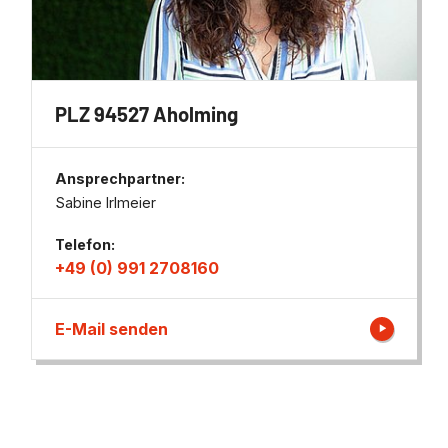
PLZ 94527 Aholming
Ansprechpartner:
Sabine Irlmeier
Telefon:
+49 (0) 991 2708160
E-Mail senden