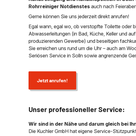
Rohrreiniger Notdienstes
auch nach Feieraben
Gerne können Sie uns jederzeit direkt anrufen!
Egal wann, egal wo, ob verstopfte Toilette oder 
Abwasserleitungen (in Bad, Küche, Keller und au
produzierenden Gewerbe) und beseitigen fachkund
Sie erreichen uns rund um die Uhr – auch am Wo
Seriösen Service in Solln sowie angrenzende Ge
Jetzt anrufen!
Unser professioneller Service:
Wir sind in der Nähe und darum gleich bei Ih
Die Kuchler GmbH hat eigene Service-Stützpunkt