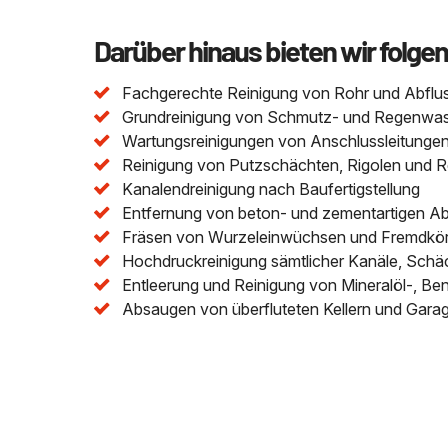
Darüber hinaus bieten wir folge
Fachgerechte Reinigung von Rohr und Abflu
Grundreinigung von Schmutz- und Regenwasser
Wartungsreinigungen von Anschlussleitungen 
Reinigung von Putzschächten, Rigolen und 
Kanalendreinigung nach Baufertigstellung
Entfernung von beton- und zementartigen A
Fräsen von Wurzeleinwüchsen und Fremdkör
Hochdruckreinigung sämtlicher Kanäle, Schä
Entleerung und Reinigung von Mineralöl-, Be
Absaugen von überfluteten Kellern und Gara