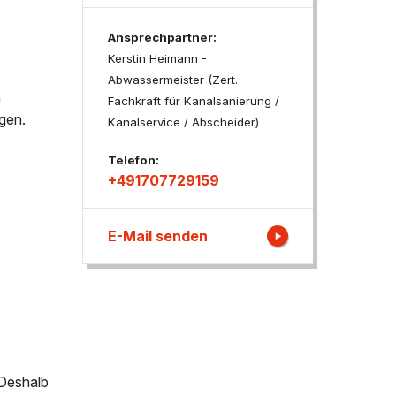
Ansprechpartner:
ngen
Kerstin Heimann -
Abwassermeister (Zert.
m
Fachkraft für Kanalsanierung /
gen.
Kanalservice / Abscheider)
Telefon:
+491707729159
E-Mail senden
 Deshalb