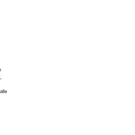
n
,
alle