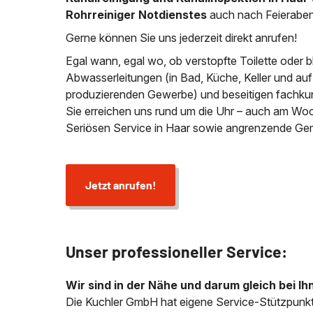
Rohrreiniger Notdienstes
auch nach Feieraben
Gerne können Sie uns jederzeit direkt anrufen!
Egal wann, egal wo, ob verstopfte Toilette oder 
Abwasserleitungen (in Bad, Küche, Keller und au
produzierenden Gewerbe) und beseitigen fachkund
Sie erreichen uns rund um die Uhr – auch am Wo
Seriösen Service in Haar sowie angrenzende Ge
Jetzt anrufen!
Unser professioneller Service:
Wir sind in der Nähe und darum gleich bei Ih
Die Kuchler GmbH hat eigene Service-Stützpunkt