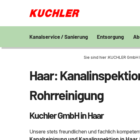
Kanalservice / Sanierung
Entsorgung
Ab
Kanalsanierung
Großprofilsanierung
Entsorgung und V
En
von Bohrschlamm
Sie sind hier :
KUCHLER GmbH Kan
Wa
GFK - Schachtliner
Kanalreinigung
Chemisch physikal
Pr
Haar: Kanalinspektion
Grubenentleerung
24h Notdienst
Behandlungsanlag
Unternehmen
Sa
Rohrreinigungsdienst
Wasserhaltung
Grubenentleerung
Fe
Rohrreinigung
Umpumpen
Saugwagen
Stellenangebote
Abfallzwischenlag
Kuchler GmbH in Haar
Kontakt
Schießstandsanier
Geschosssandfan
Unsere stets freundlichen und fachlich kompetent
Kanalreinigung und Kanalinspektion in Haar