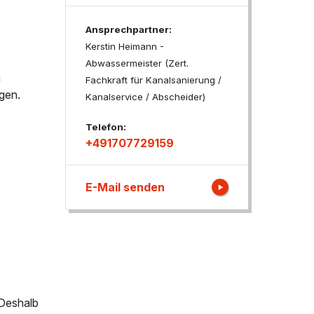
Ansprechpartner:
ngen
Kerstin Heimann -
Abwassermeister (Zert.
m
Fachkraft für Kanalsanierung /
gen.
Kanalservice / Abscheider)
Telefon:
+491707729159
E-Mail senden
 Deshalb