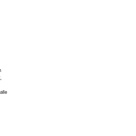
n
,
alle