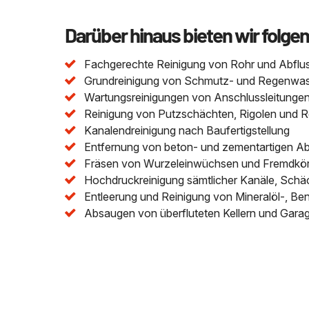
Darüber hinaus bieten wir folge
Fachgerechte Reinigung von Rohr und Abflu
Grundreinigung von Schmutz- und Regenwasser
Wartungsreinigungen von Anschlussleitungen 
Reinigung von Putzschächten, Rigolen und 
Kanalendreinigung nach Baufertigstellung
Entfernung von beton- und zementartigen A
Fräsen von Wurzeleinwüchsen und Fremdkör
Hochdruckreinigung sämtlicher Kanäle, Schä
Entleerung und Reinigung von Mineralöl-, Be
Absaugen von überfluteten Kellern und Gara