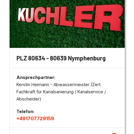
PLZ 80634 - 80639 Nymphenburg
Ansprechpartner:
Kerstin Heimann - Abwassermeister (Zert.
Fachkraft für Kanalsanierung / Kanalservice /
Abscheider)
Telefon:
+491707729159