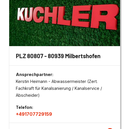
PLZ 80807 - 80939 Milbertshofen
Ansprechpartner:
Kerstin Heimann - Abwassermeister (Zert.
Fachkraft für Kanalsanierung / Kanalservice /
Abscheider)
Telefon:
+491707729159