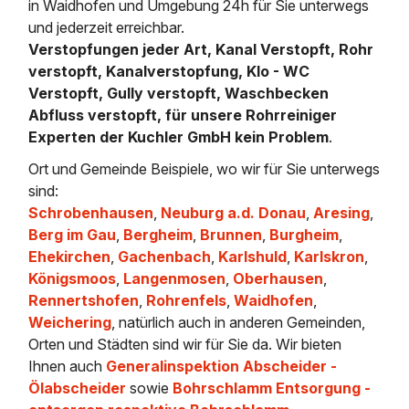
in Waidhofen und Umgebung 24h für Sie unterwegs
und jederzeit erreichbar.
Verstopfungen jeder Art, Kanal Verstopft, Rohr
verstopft, Kanalverstopfung, Klo - WC
Verstopft, Gully verstopft, Waschbecken
Abfluss verstopft, für unsere Rohrreiniger
Experten der Kuchler GmbH kein Problem
.
Ort und Gemeinde Beispiele, wo wir für Sie unterwegs
sind:
Schrobenhausen
,
Neuburg a.d. Donau
,
Aresing
,
Berg im Gau
,
Bergheim
,
Brunnen
,
Burgheim
,
Ehekirchen
,
Gachenbach
,
Karlshuld
,
Karlskron
,
Königsmoos
,
Langenmosen
,
Oberhausen
,
Rennertshofen
,
Rohrenfels
,
Waidhofen
,
Weichering
, natürlich auch in anderen Gemeinden,
Orten und Städten sind wir für Sie da. Wir bieten
Ihnen auch
Generalinspektion Abscheider -
Ölabscheider
sowie
Bohrschlamm Entsorgung -