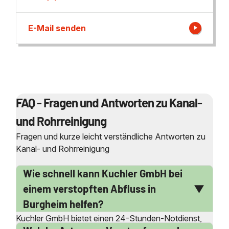
E-Mail senden
FAQ - Fragen und Antworten zu Kanal-
und Rohrreinigung
Fragen und kurze leicht verständliche Antworten zu
Kanal- und Rohrreinigung
Wie schnell kann Kuchler GmbH bei
einem verstopften Abfluss in
Burgheim helfen?
Kuchler GmbH bietet einen 24-Stunden-Notdienst,