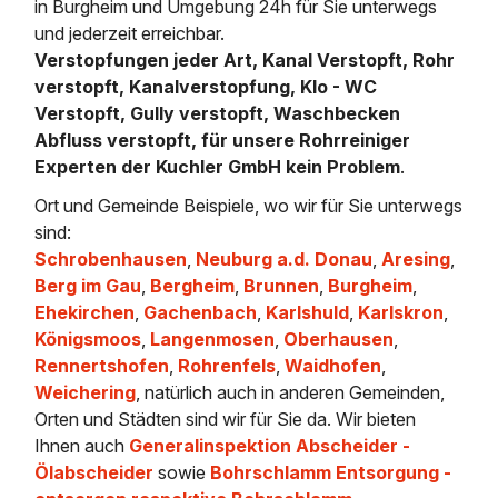
in Burgheim und Umgebung 24h für Sie unterwegs
und jederzeit erreichbar.
Verstopfungen jeder Art, Kanal Verstopft, Rohr
verstopft, Kanalverstopfung, Klo - WC
Verstopft, Gully verstopft, Waschbecken
Abfluss verstopft, für unsere Rohrreiniger
Experten der Kuchler GmbH kein Problem
.
Ort und Gemeinde Beispiele, wo wir für Sie unterwegs
sind:
Schrobenhausen
,
Neuburg a.d. Donau
,
Aresing
,
Berg im Gau
,
Bergheim
,
Brunnen
,
Burgheim
,
Ehekirchen
,
Gachenbach
,
Karlshuld
,
Karlskron
,
Königsmoos
,
Langenmosen
,
Oberhausen
,
Rennertshofen
,
Rohrenfels
,
Waidhofen
,
Weichering
, natürlich auch in anderen Gemeinden,
Orten und Städten sind wir für Sie da. Wir bieten
Ihnen auch
Generalinspektion Abscheider -
Ölabscheider
sowie
Bohrschlamm Entsorgung -