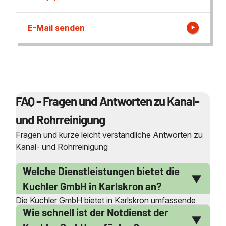
E-Mail senden
FAQ - Fragen und Antworten zu Kanal-
und Rohrreinigung
Fragen und kurze leicht verständliche Antworten zu
Kanal- und Rohrreinigung
Welche Dienstleistungen bietet die
Kuchler GmbH in Karlskron an?
Die Kuchler GmbH bietet in Karlskron umfassende
Wie schnell ist der Notdienst der
Dienstleistungen im Bereich der Kanal- und
Rohrreinigung an. Dazu gehören die professionelle