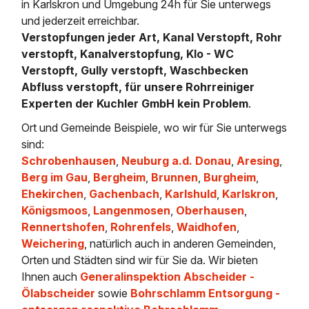
in Karlskron und Umgebung 24h für Sie unterwegs
und jederzeit erreichbar.
Verstopfungen jeder Art, Kanal Verstopft, Rohr
verstopft, Kanalverstopfung, Klo - WC
Verstopft, Gully verstopft, Waschbecken
Abfluss verstopft, für unsere Rohrreiniger
Experten der Kuchler GmbH kein Problem
.
Ort und Gemeinde Beispiele, wo wir für Sie unterwegs
sind:
Schrobenhausen
,
Neuburg a.d. Donau
,
Aresing
,
Berg im Gau
,
Bergheim
,
Brunnen
,
Burgheim
,
Ehekirchen
,
Gachenbach
,
Karlshuld
,
Karlskron
,
Königsmoos
,
Langenmosen
,
Oberhausen
,
Rennertshofen
,
Rohrenfels
,
Waidhofen
,
Weichering
, natürlich auch in anderen Gemeinden,
Orten und Städten sind wir für Sie da. Wir bieten
Ihnen auch
Generalinspektion Abscheider -
Ölabscheider
sowie
Bohrschlamm Entsorgung -