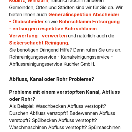
Köblitz
,
Winklarn
, natürlich auch in anderen
Gemeinden, Orten und Städten sind wir für Sie da. Wir
bieten Ihnen auch
Generalinspektion Abscheider
- Ölabscheider
sowie
Bohrschlamm Entsorgung
- entsorgen respektive Bohrschlamm
Verwertung - verwerten
und natürlich auch die
Sickerschacht Reinigung
.
Sie benötigen Dringend Hilfe? Dann rufen Sie uns an.
Rohrreinigungsservice - Kanalreinigungsservice -
Abflussreinigungsservice Kuchler GmbH.
Abfluss, Kanal oder Rohr Probleme?
Probleme mit einem verstopften Kanal, Abfluss
oder Rohr?
Als Beispiel: Waschbecken Abfluss verstopft?
Duschen Abfluss verstopft? Badewannen Abfluss
verstopft? Spülbecken Abfluss verstopft?
Waschmaschinen Abfluss verstopft? Spülmaschinen