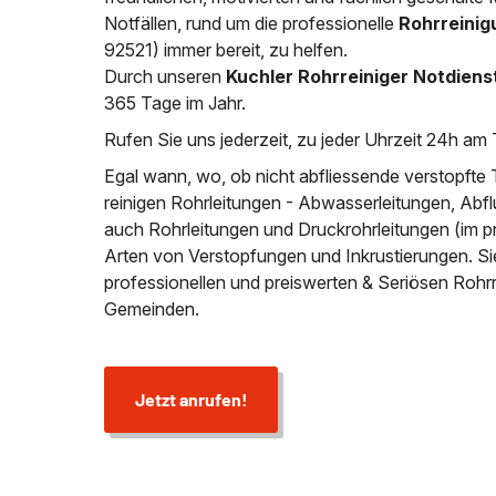
Notfällen, rund um die professionelle
Rohrreinig
92521) immer bereit, zu helfen.
Durch unseren
Kuchler Rohrreiniger Notdiens
365 Tage im Jahr.
Rufen Sie uns jederzeit, zu jeder Uhrzeit 24h am 
Egal wann, wo, ob nicht abfliessende verstopfte 
reinigen Rohrleitungen - Abwasserleitungen, Abfl
auch Rohrleitungen und Druckrohrleitungen (im p
Arten von Verstopfungen und Inkrustierungen. S
professionellen und preiswerten & Seriösen Rohr
Gemeinden.
Jetzt anrufen!