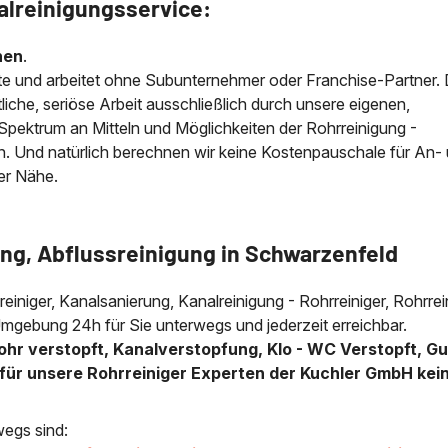
alreinigungsservice:
nen
.
e und arbeitet ohne Subunternehmer oder Franchise-Partner.
iche, seriöse Arbeit ausschließlich durch unsere eigenen,
e Spektrum an Mitteln und Möglichkeiten der Rohrreinigung -
n. Und natürlich berechnen wir keine Kostenpauschale für An-
der Nähe.
ung, Abflussreinigung in Schwarzenfeld
lreiniger, Kanalsanierung, Kanalreinigung - Rohrreiniger, Rohrre
Umgebung 24h für Sie unterwegs und jederzeit erreichbar.
ohr verstopft, Kanalverstopfung, Klo - WC Verstopft, Gu
für unsere Rohrreiniger Experten der Kuchler GmbH kei
wegs sind: