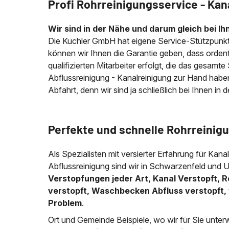
Profi Rohrreinigungsservice - Kan
Wir sind in der Nähe und darum gleich bei Ih
Die Kuchler GmbH hat eigene Service-Stützpunkt
können wir Ihnen die Garantie geben, dass ordentl
qualifizierten Mitarbeiter erfolgt, die das gesamt
Abflussreinigung - Kanalreinigung zur Hand habe
Abfahrt, denn wir sind ja schließlich bei Ihnen in 
Perfekte und schnelle Rohrreinig
Als Spezialisten mit versierter Erfahrung für Kana
Abflussreinigung sind wir in Schwarzenfeld und 
Verstopfungen jeder Art, Kanal Verstopft, R
verstopft, Waschbecken Abfluss verstopft, 
Problem
.
Ort und Gemeinde Beispiele, wo wir für Sie unter