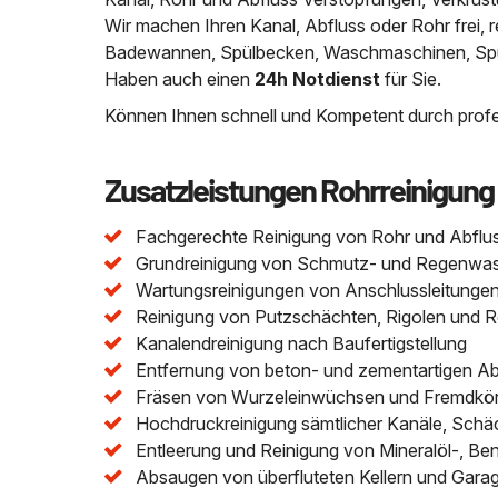
Wir machen Ihren Kanal, Abfluss oder Rohr frei
Badewannen, Spülbecken, Waschmaschinen, Spülm
Haben auch einen
24h Notdienst
für Sie.
Können Ihnen schnell und Kompetent durch profes
Zusatzleistungen Rohrreinigung
Fachgerechte Reinigung von Rohr und Abflu
Grundreinigung von Schmutz- und Regenwasser
Wartungsreinigungen von Anschlussleitungen 
Reinigung von Putzschächten, Rigolen und 
Kanalendreinigung nach Baufertigstellung
Entfernung von beton- und zementartigen A
Fräsen von Wurzeleinwüchsen und Fremdkör
Hochdruckreinigung sämtlicher Kanäle, Schä
Entleerung und Reinigung von Mineralöl-, Be
Absaugen von überfluteten Kellern und Gara