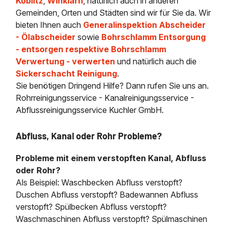
Köblitz
,
Winklarn
, natürlich auch in anderen
Gemeinden, Orten und Städten sind wir für Sie da. Wir
bieten Ihnen auch
Generalinspektion Abscheider
- Ölabscheider
sowie
Bohrschlamm Entsorgung
- entsorgen respektive Bohrschlamm
Verwertung - verwerten
und natürlich auch die
Sickerschacht Reinigung
.
Sie benötigen Dringend Hilfe? Dann rufen Sie uns an.
Rohrreinigungsservice - Kanalreinigungsservice -
Abflussreinigungsservice Kuchler GmbH.
Abfluss, Kanal oder Rohr Probleme?
Probleme mit einem verstopften Kanal, Abfluss
oder Rohr?
Als Beispiel: Waschbecken Abfluss verstopft?
Duschen Abfluss verstopft? Badewannen Abfluss
verstopft? Spülbecken Abfluss verstopft?
Waschmaschinen Abfluss verstopft? Spülmaschinen