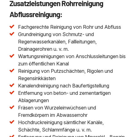
Zusatzleistungen Rohrreinigung
Abflussreinigung:
Fachgerechte Reinigung von Rohr und Abfluss
Grundreinigung von Schmutz- und
Regenwasserkanälen, Fallleitungen,
Drainagerohren u. v. m.
Wartungsreinigungen von Anschlussleitungen bis
zum öffentlichen Kanal
Reinigung von Putzschächten, Rigolen und
Regensinkkästen
Kanalendreinigung nach Baufertigstellung
Entfernung von beton- und zementartigen
Ablagerungen
Fräsen von Wurzeleinwüchsen und
Fremdkörpern im Abwasserrohr
Hochdruckreinigung sämtlicher Kanäle,
Schächte, Schlammfänge u. v. m.
Entleerung und Reinigung von Mineralöl-, Benzin-