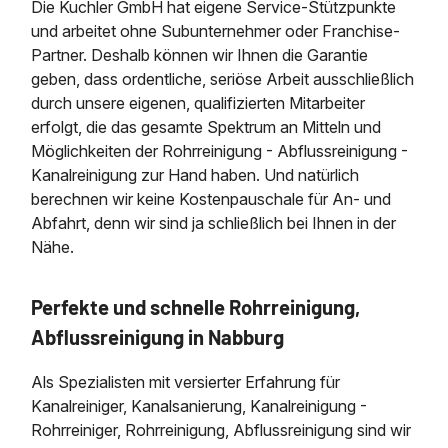
Die Kuchler GmbH hat eigene Service-Stützpunkte
und arbeitet ohne Subunternehmer oder Franchise-
Partner. Deshalb können wir Ihnen die Garantie
geben, dass ordentliche, seriöse Arbeit ausschließlich
durch unsere eigenen, qualifizierten Mitarbeiter
erfolgt, die das gesamte Spektrum an Mitteln und
Möglichkeiten der Rohrreinigung - Abflussreinigung -
Kanalreinigung zur Hand haben. Und natürlich
berechnen wir keine Kostenpauschale für An- und
Abfahrt, denn wir sind ja schließlich bei Ihnen in der
Nähe.
Perfekte und schnelle Rohrreinigung,
Abflussreinigung in Nabburg
Als Spezialisten mit versierter Erfahrung für
Kanalreiniger, Kanalsanierung, Kanalreinigung -
Rohrreiniger, Rohrreinigung, Abflussreinigung sind wir