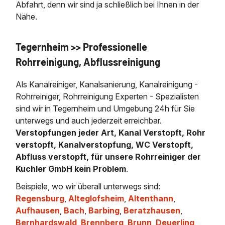
Abfahrt, denn wir sind ja schließlich bei Ihnen in der
Nähe.
Tegernheim >> Professionelle
Rohrreinigung, Abflussreinigung
Als Kanalreiniger, Kanalsanierung, Kanalreinigung -
Rohrreiniger, Rohrreinigung Experten - Spezialisten
sind wir in Tegernheim und Umgebung 24h für Sie
unterwegs und auch jederzeit erreichbar.
Verstopfungen jeder Art, Kanal Verstopft, Rohr
verstopft, Kanalverstopfung, WC Verstopft,
Abfluss verstopft, für unsere Rohrreiniger der
Kuchler GmbH kein Problem
.
Beispiele, wo wir überall unterwegs sind:
Regensburg
,
Alteglofsheim
,
Altenthann
,
Aufhausen
,
Bach
,
Barbing
,
Beratzhausen
,
Bernhardswald
,
Brennberg
,
Brunn
,
Deuerling
,