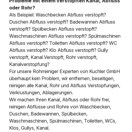
Probleme mit einem verstopften Kanal, Abfluss
oder Rohr?
Als Beispiel: Waschbecken Abfluss verstopft?
Duschen Abfluss verstopft? Badewannen Abfluss
verstopft? Spülbecken Abfluss verstopft?
Waschmaschinen Abfluss verstopft? Spülmaschinen
Abfluss verstopft? Toiletten Abfluss verstopft? WC
Abfluss verstopft? Klo Abfluss verstopft? Gully
verstopft, Kanal Verstopft, Rohr verstopft,
Kanalverstopfung?
Für unsere Rohrreiniger Experten von Kuchler GmbH
überhaupt kein Problem, wir entfernen, beseitigen,
reinigen alle Kanal, Rohr und Abfluss Verstopfungen,
Verkrustungen, Ablagerungen.
Wir machen Ihren Kanal, Abfluss oder Rohr frei,
reinigen Abflüsse und Rohre von Waschbecken,
Duschen, Badewannen, Spülbecken,
Waschmaschinen, Spülmaschinen, Toiletten, WCs,
Klos, Gullys, Kanal.