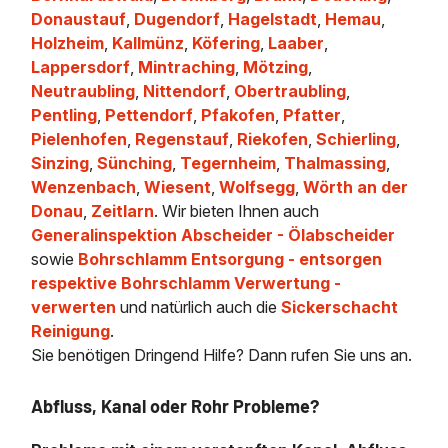
Donaustauf
,
Dugendorf
,
Hagelstadt
,
Hemau
,
Holzheim
,
Kallmünz
,
Köfering
,
Laaber
,
Lappersdorf
,
Mintraching
,
Mötzing
,
Neutraubling
,
Nittendorf
,
Obertraubling
,
Pentling
,
Pettendorf
,
Pfakofen
,
Pfatter
,
Pielenhofen
,
Regenstauf
,
Riekofen
,
Schierling
,
Sinzing
,
Sünching
,
Tegernheim
,
Thalmassing
,
Wenzenbach
,
Wiesent
,
Wolfsegg
,
Wörth an der
Donau
,
Zeitlarn
. Wir bieten Ihnen auch
Generalinspektion Abscheider - Ölabscheider
sowie
Bohrschlamm Entsorgung - entsorgen
respektive Bohrschlamm Verwertung -
verwerten
und natürlich auch die
Sickerschacht
Reinigung
.
Sie benötigen Dringend Hilfe? Dann rufen Sie uns an.
Abfluss, Kanal oder Rohr Probleme?