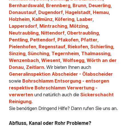
Bernhardswald
,
Brennberg
,
Brunn
,
Deuerling
,
Donaustauf
,
Dugendorf
,
Hagelstadt
,
Hemau
,
Holzheim
,
Kallmünz
,
Köfering
,
Laaber
,
Lappersdorf
,
Mintraching
,
Mötzing
,
Neutraubling
,
Nittendorf
,
Obertraubling
,
Pentling
,
Pettendorf
,
Pfakofen
,
Pfatter
,
Pielenhofen
,
Regenstauf
,
Riekofen
,
Schierling
,
Sinzing
,
Sünching
,
Tegernheim
,
Thalmassing
,
Wenzenbach
,
Wiesent
,
Wolfsegg
,
Wörth an der
Donau
,
Zeitlarn
. Wir bieten Ihnen auch
Generalinspektion Abscheider - Ölabscheider
sowie
Bohrschlamm Entsorgung - entsorgen
respektive Bohrschlamm Verwertung -
verwerten
und natürlich auch die
Sickerschacht
Reinigung
.
Sie benötigen Dringend Hilfe? Dann rufen Sie uns an.
Abfluss, Kanal oder Rohr Probleme?