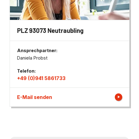
PLZ 93073 Neutraubling
Ansprechpartner:
Daniela Probst
Telefon:
+49 (0)941 5861733
E-Mail senden