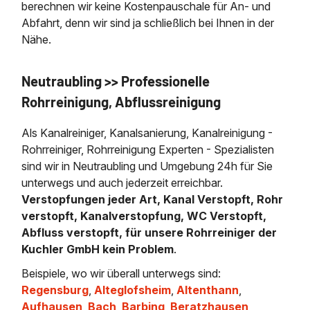
berechnen wir keine Kostenpauschale für An- und
Abfahrt, denn wir sind ja schließlich bei Ihnen in der
Nähe.
Neutraubling >> Professionelle
Rohrreinigung, Abflussreinigung
Als Kanalreiniger, Kanalsanierung, Kanalreinigung -
Rohrreiniger, Rohrreinigung Experten - Spezialisten
sind wir in Neutraubling und Umgebung 24h für Sie
unterwegs und auch jederzeit erreichbar.
Verstopfungen jeder Art, Kanal Verstopft, Rohr
verstopft, Kanalverstopfung, WC Verstopft,
Abfluss verstopft, für unsere Rohrreiniger der
Kuchler GmbH kein Problem
.
Beispiele, wo wir überall unterwegs sind:
Regensburg
,
Alteglofsheim
,
Altenthann
,
Aufhausen
,
Bach
,
Barbing
,
Beratzhausen
,