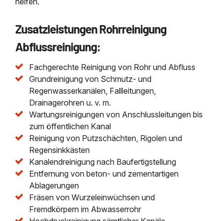
helfen.
Zusatzleistungen Rohrreinigung
Abflussreinigung:
Fachgerechte Reinigung von Rohr und Abfluss
Grundreinigung von Schmutz- und
Regenwasserkanälen, Fallleitungen,
Drainagerohren u. v. m.
Wartungsreinigungen von Anschlussleitungen bis
zum öffentlichen Kanal
Reinigung von Putzschächten, Rigolen und
Regensinkkästen
Kanalendreinigung nach Baufertigstellung
Entfernung von beton- und zementartigen
Ablagerungen
Fräsen von Wurzeleinwüchsen und
Fremdkörpern im Abwasserrohr
Hochdruckreinigung sämtlicher Kanäle,