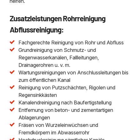
helfen.
Zusatzleistungen Rohrreinigung
Abflussreinigung:
Fachgerechte Reinigung von Rohr und Abfluss
Grundreinigung von Schmutz- und
Regenwasserkanälen, Fallleitungen,
Drainagerohren u. v. m.
Wartungsreinigungen von Anschlussleitungen bis
zum öffentlichen Kanal
Reinigung von Putzschächten, Rigolen und
Regensinkkästen
Kanalendreinigung nach Baufertigstellung
Entfernung von beton- und zementartigen
Ablagerungen
Fräsen von Wurzeleinwüchsen und
Fremdkörpern im Abwasserrohr
Hochdruckreinigung sämtlicher Kanäle,