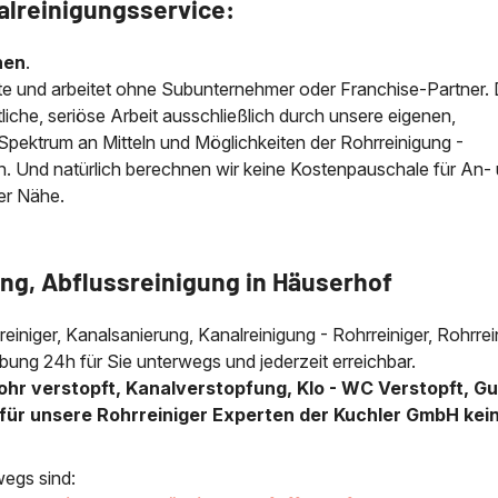
alreinigungsservice:
nen
.
e und arbeitet ohne Subunternehmer oder Franchise-Partner.
iche, seriöse Arbeit ausschließlich durch unsere eigenen,
e Spektrum an Mitteln und Möglichkeiten der Rohrreinigung -
n. Und natürlich berechnen wir keine Kostenpauschale für An-
der Nähe.
ng, Abflussreinigung in Häuserhof
lreiniger, Kanalsanierung, Kanalreinigung - Rohrreiniger, Rohrre
ung 24h für Sie unterwegs und jederzeit erreichbar.
ohr verstopft, Kanalverstopfung, Klo - WC Verstopft, Gu
für unsere Rohrreiniger Experten der Kuchler GmbH kei
wegs sind: