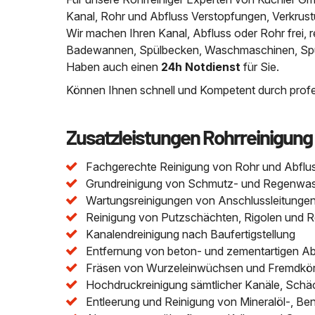
Kanal, Rohr und Abfluss Verstopfungen, Verkrus
Wir machen Ihren Kanal, Abfluss oder Rohr frei
Badewannen, Spülbecken, Waschmaschinen, Spülm
Haben auch einen
24h Notdienst
für Sie.
Können Ihnen schnell und Kompetent durch profes
Zusatzleistungen Rohrreinigung
Fachgerechte Reinigung von Rohr und Abflu
Grundreinigung von Schmutz- und Regenwasser
Wartungsreinigungen von Anschlussleitungen 
Reinigung von Putzschächten, Rigolen und 
Kanalendreinigung nach Baufertigstellung
Entfernung von beton- und zementartigen A
Fräsen von Wurzeleinwüchsen und Fremdkör
Hochdruckreinigung sämtlicher Kanäle, Schä
Entleerung und Reinigung von Mineralöl-, Be