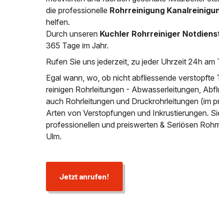
die professionelle
Rohrreinigung Kanalreinigu
helfen.
Durch unseren
Kuchler Rohrreiniger Notdiens
365 Tage im Jahr.
Rufen Sie uns jederzeit, zu jeder Uhrzeit 24h am 
Egal wann, wo, ob nicht abfliessende verstopfte 
reinigen Rohrleitungen - Abwasserleitungen, Abfl
auch Rohrleitungen und Druckrohrleitungen (im p
Arten von Verstopfungen und Inkrustierungen. S
professionellen und preiswerten & Seriösen Rohr
Ulm.
Jetzt anrufen!