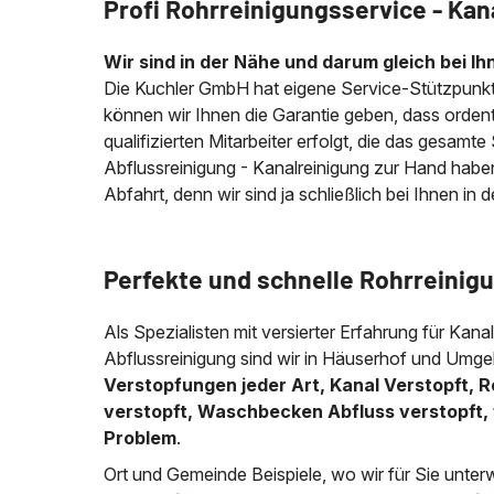
Profi Rohrreinigungsservice - Kan
Wir sind in der Nähe und darum gleich bei Ih
Die Kuchler GmbH hat eigene Service-Stützpunkt
können wir Ihnen die Garantie geben, dass ordentl
qualifizierten Mitarbeiter erfolgt, die das gesamt
Abflussreinigung - Kanalreinigung zur Hand habe
Abfahrt, denn wir sind ja schließlich bei Ihnen in 
Perfekte und schnelle Rohrreinigu
Als Spezialisten mit versierter Erfahrung für Kana
Abflussreinigung sind wir in Häuserhof und Umgeb
Verstopfungen jeder Art, Kanal Verstopft, R
verstopft, Waschbecken Abfluss verstopft, 
Problem
.
Ort und Gemeinde Beispiele, wo wir für Sie unter