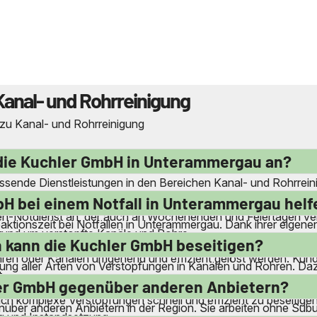
Kanal- und Rohrreinigung
 zu Kanal- und Rohrreinigung
 die Kuchler GmbH in Unterammergau an?
sende Dienstleistungen in den Bereichen Kanal- und Rohrreini
n und Druckrohrleitungen. Sie beseitigen Verstopfungen und I
bH bei einem Notfall in Unterammergau helf
n-Notdienst an, der auch an Wochenenden und Feiertagen verfü
eaktionszeit bei Notfällen in Unterammergau. Dank ihrer eigen
rund um verstopfte Kanäle und Rohre.
Notdienst steht an jedem Tag des Jahres zur Verfügung, auc
 kann die Kuchler GmbH beseitigen?
hren oder Kanälen umgehend und effizient gelöst werden. Kund
tigung aller Arten von Verstopfungen in Kanälen und Rohren. D
.
verstopften Gullys und Abflüssen hinter Waschmaschinen und
hler GmbH gegenüber anderen Anbietern?
auch komplexe Verstopfungen schnell und effizient zu beseitig
enüber anderen Anbietern in der Region. Sie arbeiten ohne Su
ng und Instandsetzung.