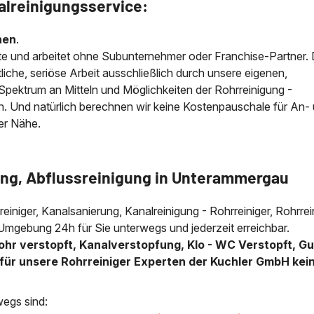
alreinigungsservice:
nen
.
e und arbeitet ohne Subunternehmer oder Franchise-Partner.
iche, seriöse Arbeit ausschließlich durch unsere eigenen,
e Spektrum an Mitteln und Möglichkeiten der Rohrreinigung -
n. Und natürlich berechnen wir keine Kostenpauschale für An-
der Nähe.
ung, Abflussreinigung in Unterammergau
lreiniger, Kanalsanierung, Kanalreinigung - Rohrreiniger, Rohrre
Umgebung 24h für Sie unterwegs und jederzeit erreichbar.
ohr verstopft, Kanalverstopfung, Klo - WC Verstopft, Gu
für unsere Rohrreiniger Experten der Kuchler GmbH kei
wegs sind: