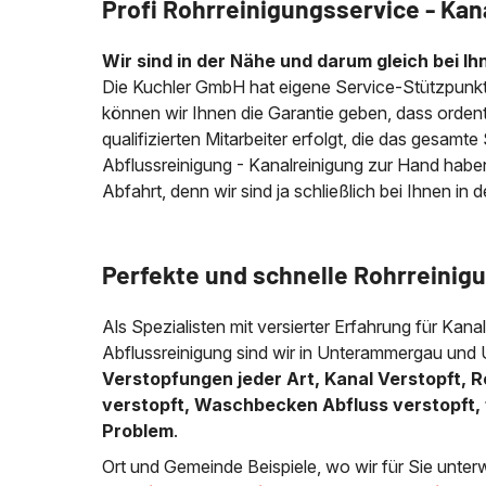
Profi Rohrreinigungsservice - Kan
Wir sind in der Nähe und darum gleich bei Ih
Die Kuchler GmbH hat eigene Service-Stützpunkt
können wir Ihnen die Garantie geben, dass ordentl
qualifizierten Mitarbeiter erfolgt, die das gesamt
Abflussreinigung - Kanalreinigung zur Hand habe
Abfahrt, denn wir sind ja schließlich bei Ihnen in 
Perfekte und schnelle Rohrreinig
Als Spezialisten mit versierter Erfahrung für Kana
Abflussreinigung sind wir in Unterammergau und 
Verstopfungen jeder Art, Kanal Verstopft, R
verstopft, Waschbecken Abfluss verstopft, 
Problem
.
Ort und Gemeinde Beispiele, wo wir für Sie unter