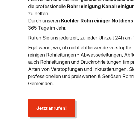
die professionelle
Rohrreinigung Kanalreinigu
zu helfen.
Durch unseren
Kuchler Rohrreiniger Notdiens
365 Tage im Jahr.
Rufen Sie uns jederzeit, zu jeder Uhrzeit 24h am 
Egal wann, wo, ob nicht abfliessende verstopfte 
reinigen Rohrleitungen - Abwasserleitungen, Abfl
auch Rohrleitungen und Druckrohrleitungen (im p
Arten von Verstopfungen und Inkrustierungen. S
professionellen und preiswerten & Seriösen Rohr
Gemeinden.
Jetzt anrufen!