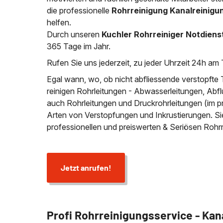
die professionelle
Rohrreinigung Kanalreinigun
helfen.
Durch unseren
Kuchler Rohrreiniger Notdiens
365 Tage im Jahr.
Rufen Sie uns jederzeit, zu jeder Uhrzeit 24h am 
Egal wann, wo, ob nicht abfliessende verstopfte 
reinigen Rohrleitungen - Abwasserleitungen, Abfl
auch Rohrleitungen und Druckrohrleitungen (im p
Arten von Verstopfungen und Inkrustierungen. S
professionellen und preiswerten & Seriösen Rohr
Jetzt anrufen!
Profi Rohrreinigungsservice - Kan