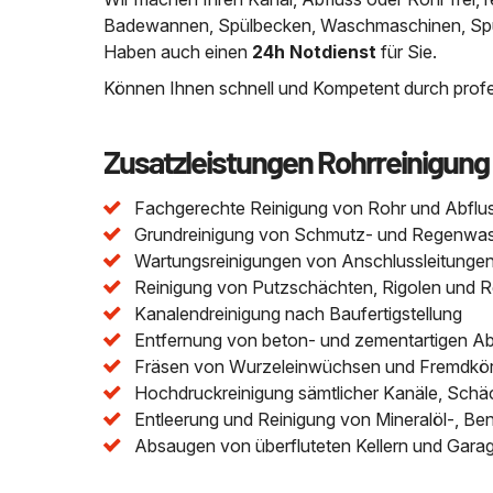
Badewannen, Spülbecken, Waschmaschinen, Spülm
Haben auch einen
24h Notdienst
für Sie.
Können Ihnen schnell und Kompetent durch profes
Zusatzleistungen Rohrreinigung
Fachgerechte Reinigung von Rohr und Abflu
Grundreinigung von Schmutz- und Regenwasser
Wartungsreinigungen von Anschlussleitungen 
Reinigung von Putzschächten, Rigolen und 
Kanalendreinigung nach Baufertigstellung
Entfernung von beton- und zementartigen A
Fräsen von Wurzeleinwüchsen und Fremdkör
Hochdruckreinigung sämtlicher Kanäle, Schä
Entleerung und Reinigung von Mineralöl-, Be
Absaugen von überfluteten Kellern und Gara