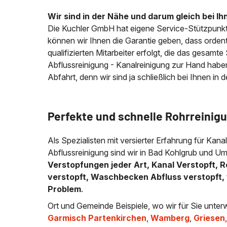
Wir sind in der Nähe und darum gleich bei Ih
Die Kuchler GmbH hat eigene Service-Stützpunkt
können wir Ihnen die Garantie geben, dass ordentl
qualifizierten Mitarbeiter erfolgt, die das gesamt
Abflussreinigung - Kanalreinigung zur Hand habe
Abfahrt, denn wir sind ja schließlich bei Ihnen in 
Perfekte und schnelle Rohrreinigu
Als Spezialisten mit versierter Erfahrung für Kana
Abflussreinigung sind wir in Bad Kohlgrub und Um
Verstopfungen jeder Art, Kanal Verstopft, R
verstopft, Waschbecken Abfluss verstopft, 
Problem
.
Ort und Gemeinde Beispiele, wo wir für Sie unter
Garmisch Partenkirchen
,
Wamberg
,
Griesen