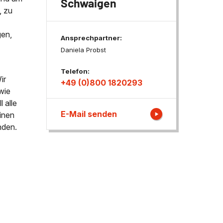
Schwaigen
, zu
ngen
gen,
Ansprechpartner:
Daniela Probst
Telefon:
ir
+49 (0)800 1820293
wie
 alle
E-Mail senden
inen
nden.