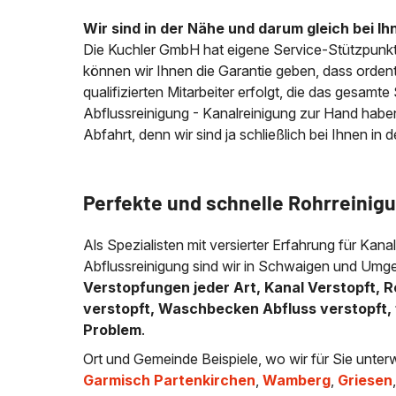
Wir sind in der Nähe und darum gleich bei Ih
Die Kuchler GmbH hat eigene Service-Stützpunkt
können wir Ihnen die Garantie geben, dass ordentl
qualifizierten Mitarbeiter erfolgt, die das gesamt
Abflussreinigung - Kanalreinigung zur Hand habe
Abfahrt, denn wir sind ja schließlich bei Ihnen in 
Perfekte und schnelle Rohrreinig
Als Spezialisten mit versierter Erfahrung für Kana
Abflussreinigung sind wir in Schwaigen und Umge
Verstopfungen jeder Art, Kanal Verstopft, R
verstopft, Waschbecken Abfluss verstopft, 
Problem
.
Ort und Gemeinde Beispiele, wo wir für Sie unter
Garmisch Partenkirchen
,
Wamberg
,
Griesen