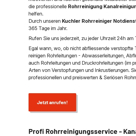
die professionelle
Rohrreinigung Kanalreinigu
helfen.
Durch unseren
Kuchler Rohrreiniger Notdiens
365 Tage im Jahr.
Rufen Sie uns jederzeit, zu jeder Uhrzeit 24h am 
Egal wann, wo, ob nicht abfliessende verstopfte 
reinigen Rohrleitungen - Abwasserleitungen, Abfl
auch Rohrleitungen und Druckrohrleitungen (im p
Arten von Verstopfungen und Inkrustierungen. S
professionellen und preiswerten & Seriösen Roh
Jetzt anrufen!
Profi Rohrreinigungsservice - Kan