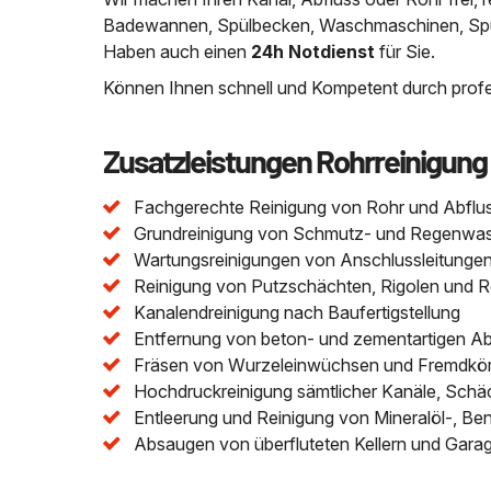
Badewannen, Spülbecken, Waschmaschinen, Spülm
Haben auch einen
24h Notdienst
für Sie.
Können Ihnen schnell und Kompetent durch profes
Zusatzleistungen Rohrreinigung
Fachgerechte Reinigung von Rohr und Abflu
Grundreinigung von Schmutz- und Regenwasser
Wartungsreinigungen von Anschlussleitungen 
Reinigung von Putzschächten, Rigolen und 
Kanalendreinigung nach Baufertigstellung
Entfernung von beton- und zementartigen A
Fräsen von Wurzeleinwüchsen und Fremdkör
Hochdruckreinigung sämtlicher Kanäle, Schä
Entleerung und Reinigung von Mineralöl-, Be
Absaugen von überfluteten Kellern und Gara